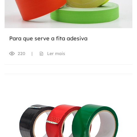
Para que serve a fita adesiva
220
|
Ler mais