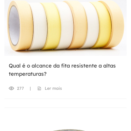
Qual é o alcance da fita resistente a altas
temperaturas?
277
|
Ler mais