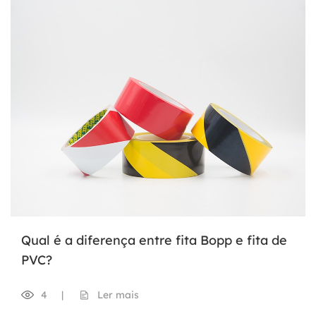
Qual é a diferença entre fita Bopp e fita de
PVC?
4
|
Ler mais