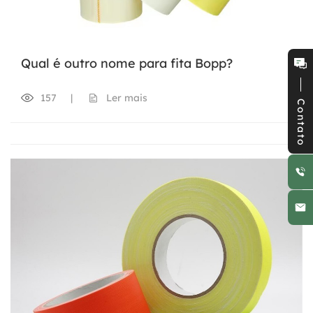
Qual é outro nome para fita Bopp?
157
|
Ler mais
Contato