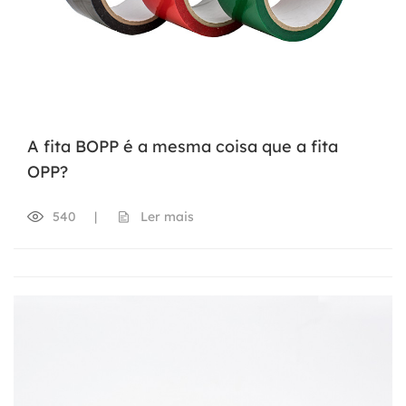
A fita BOPP é a mesma coisa que a fita
OPP?
540
|
Ler mais