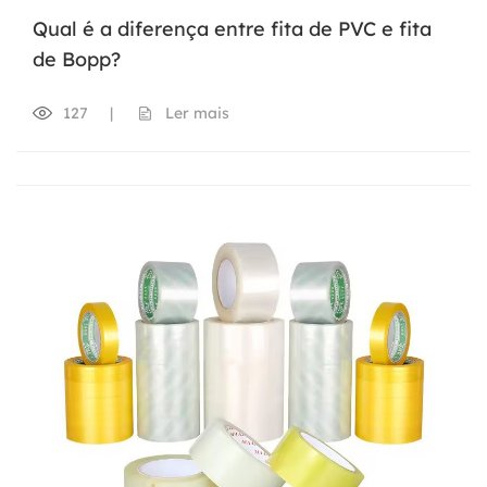
Qual é a diferença entre fita de PVC e fita
de Bopp?
127
|
Ler mais