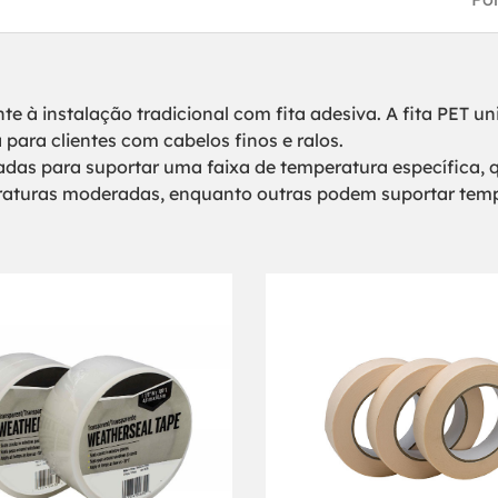
te à instalação tradicional com fita adesiva. A fita PET un
a para clientes com cabelos finos e ralos.
tadas para suportar uma faixa de temperatura específica, 
raturas moderadas, enquanto outras podem suportar temp