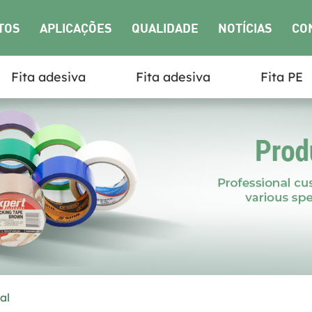
TOS
APLICAÇÕES
QUALIDADE
NOTÍCIAS
CO
Fita adesiva
Fita adesiva
Fita PE
NO
al