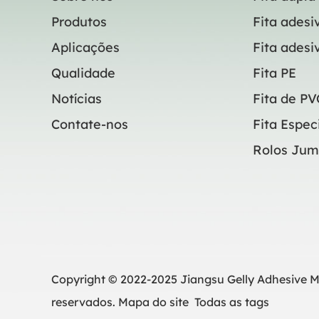
Produtos
Fita adesi
Aplicações
Fita adesi
Qualidade
Fita PE
Notícias
Fita de PV
Contate-nos
Fita Espec
Rolos Ju
Copyright © 2022-2025 Jiangsu Gelly Adhesive Mat
reservados.
Mapa do site
Todas as tags