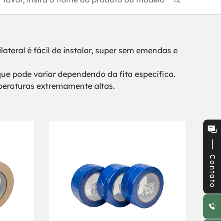
ilateral é fácil de instalar, super sem emendas e
que pode variar dependendo da fita específica.
eraturas extremamente altas.
Contato