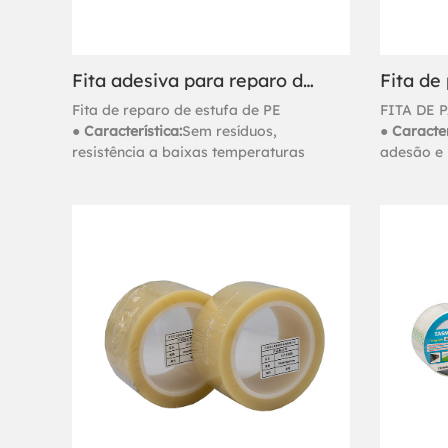
Fita adesiva para reparo de estufas Pe
Fita de 
Fita de reparo de estufa de PE
FITA DE 
● Característica:
Sem resíduos,
● Caracter
resistência a baixas temperaturas
adesão e 
durabilid