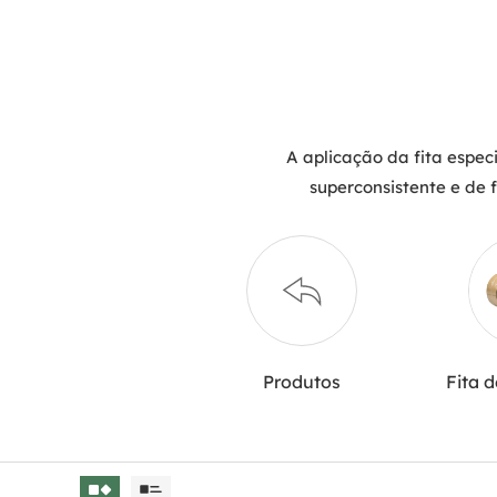
A aplicação da fita especi
superconsistente e de f
Produtos
Fita d