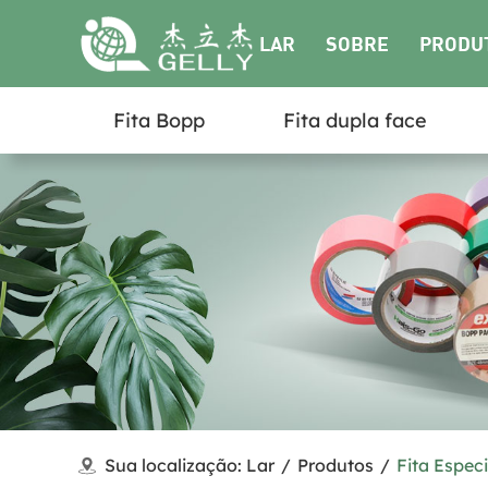
LAR
SOBRE
PRODU
Fita Bopp
Fita dupla face
NÓS
Sua localização:
Lar
/
Produtos
/
Fita Especi