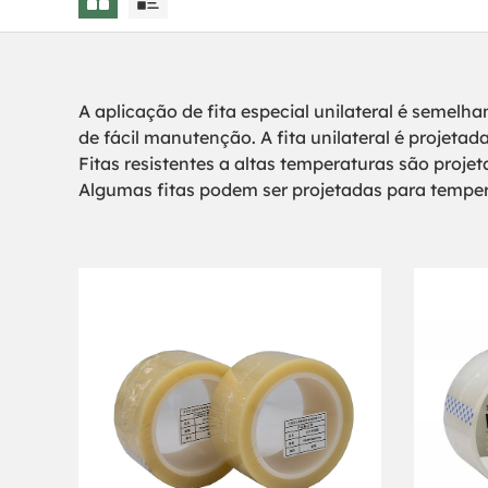
A aplicação de fita especial unilateral é semelhan
de fácil manutenção. A fita unilateral é projetad
Fitas resistentes a altas temperaturas são proje
Algumas fitas podem ser projetadas para tempe