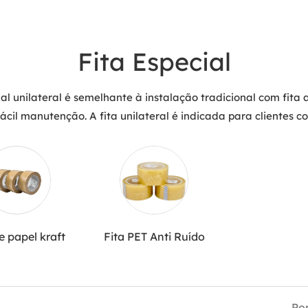
Fita Especial
al unilateral é semelhante à instalação tradicional com fita ad
ácil manutenção. A fita unilateral é indicada para clientes co
e papel kraft
Fita PET Anti Ruído