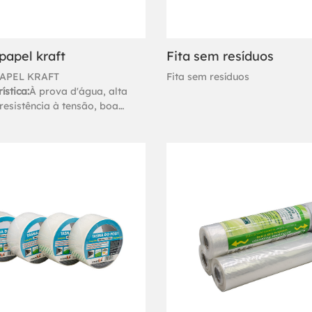
papel kraft
Fita sem resíduos
PAPEL KRAFT
Fita sem resíduos
ística:
À prova d'água, alta
resistência à tensão, boa
ade.