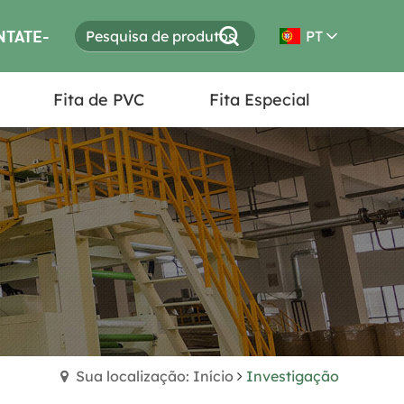
NTATE-
PT
Fita de PVC
Fita Especial
S
Sua localização: Início
Investigação