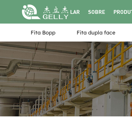
LAR
SOBRE
PRODU
Fita Bopp
Fita dupla face
NÓS