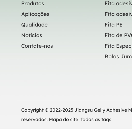
Produtos
Fita adesi
Aplicações
Fita adesi
Qualidade
Fita PE
Notícias
Fita de PV
Contate-nos
Fita Espec
Rolos Ju
Copyright © 2022-2025 Jiangsu Gelly Adhesive Mat
reservados.
Mapa do site
Todas as tags