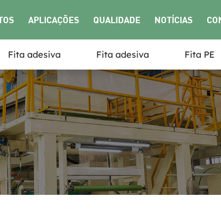
TOS
APLICAÇÕES
QUALIDADE
NOTÍCIAS
CO
Fita adesiva
Fita adesiva
Fita PE
NO