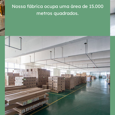
Nossa fábrica ocupa uma área de 15.000
metros quadrados.