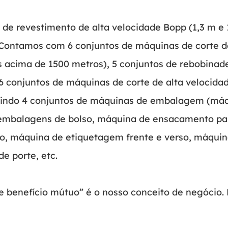
de revestimento de alta velocidade Bopp (1,3 m e 1
 Contamos com 6 conjuntos de máquinas de corte de
acima de 1500 metros), 5 conjuntos de rebobinadei
6 conjuntos de máquinas de corte de alta velocidad
indo 4 conjuntos de máquinas de embalagem (má
 embalagens de bolso, máquina de ensacamento par
o, máquina de etiquetagem frente e verso, máquin
e porte, etc.
o e benefício mútuo” é o nosso conceito de negócio