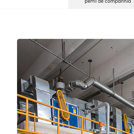
perfil de companhia