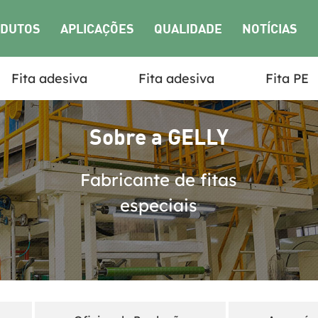
DUTOS
APLICAÇÕES
QUALIDADE
NOTÍCIAS
Fita adesiva
Fita adesiva
Fita PE
Sobre a GELLY
Fabricante de fitas
especiais