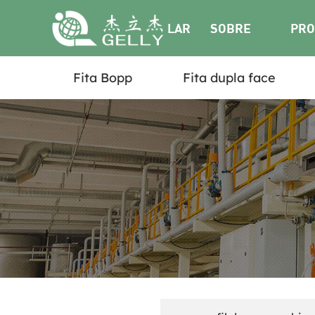
LAR
SOBRE
PRO
Fita Bopp
Fita dupla face
NÓS