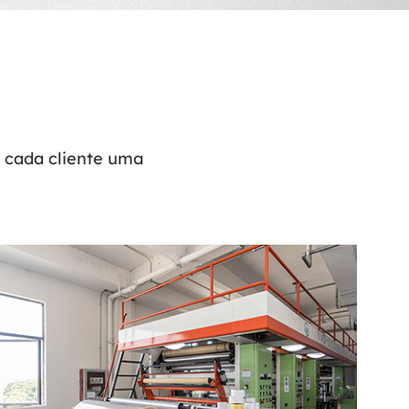
a cada cliente uma