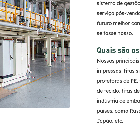
sistema de gestão
serviço pós-venda
futuro melhor com
se fosse nosso.
Quais são os
Nossos principais
impressas, fitas s
protetoras de PE,
de tecido, fitas de
indústria de emba
países, como Rússi
Japão, etc.