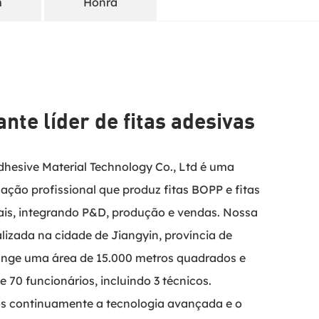
m
Honra
nte líder de fitas adesivas
dhesive Material Technology Co., Ltd é uma 
ação profissional que produz fitas BOPP e fitas 
ais, integrando P&D, produção e vendas. Nossa 
lizada na cidade de Jiangyin, província de 
ange uma área de 15.000 metros quadrados e 
70 funcionários, incluindo 3 técnicos.
