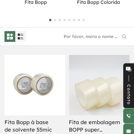
Fita Bopp
Fita Bopp Colorida
Contato
Fita Bopp à base
Fita de embalagem
de solvente 55mic
BOPP super