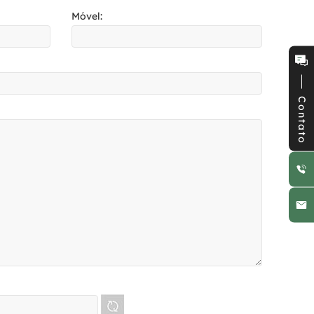
Móvel:
Contato