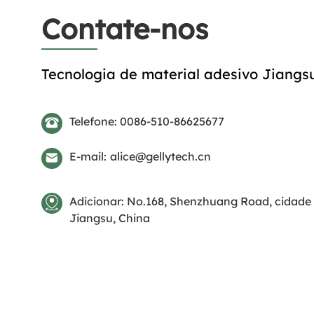
Contate-nos
Tecnologia de material adesivo Jiangsu 
Telefone: 0086-510-86625677
E-mail:
alice@gellytech.cn
Adicionar: No.168, Shenzhuang Road, cidade
Jiangsu, China