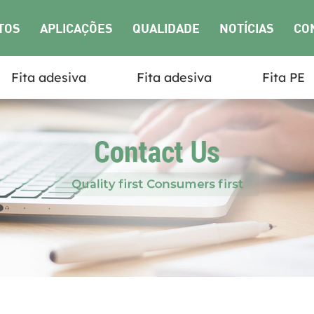
TOS
APLICAÇÕES
QUALIDADE
NOTÍCIAS
CO
Fita adesiva
Fita adesiva
Fita PE
NO