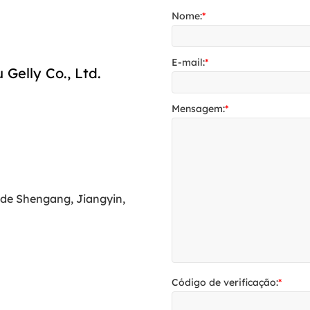
Nome:
*
E-mail:
*
Gelly Co., Ltd.
Mensagem:
*
 de Shengang, Jiangyin,
Código de verificação:
*