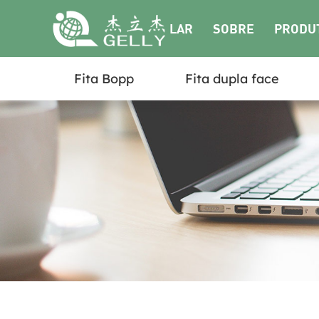
LAR
SOBRE
PRODU
Fita Bopp
Fita dupla face
NÓS