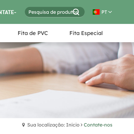
NTATE-
PT
Fita de PVC
Fita Especial
S
Sua localização: Início
Contate-nos