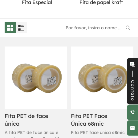
Fita Especial
Fita de papel kraft
Contato
Fita PET de face
Fita PET Face
única
Única 68mic
A fita PET de face única é
Fita PET face única 68mic