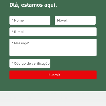
ralos.
Olá, estamos aqui.