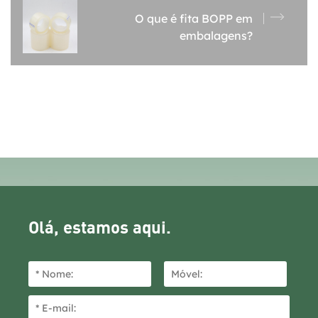
O que é fita BOPP em
embalagens?
Olá, estamos aqui.