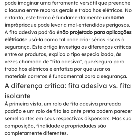
pode imaginar uma ferramenta versátil que preenche
a lacuna entre reparos gerais e trabalhos elétricos. No
entanto, este termo é fundamentalmente um
nome
impróprio
que pode levar a mal-entendidos perigosos.
A fita adesiva padrão é
não projetado para aplicações
elétricas
e usá-la como tal pode criar sérios riscos à
segurança. Este artigo investiga as diferenças críticas
entre os produtos, explica o tipo especializado, às
vezes chamado de "fita adesiva", que
é
seguro para
trabalhos elétricos e enfatiza por que usar os
materiais corretos é fundamental para a segurança.
A diferença crítica: fita adesiva vs. fita
isolante
À primeira vista, um rolo de fita adesiva prateada
padrão e um rolo de fita isolante preta podem parecer
semelhantes em seus respectivos dispensers. Mas sua
composição, finalidade e propriedades são
completamente diferentes.