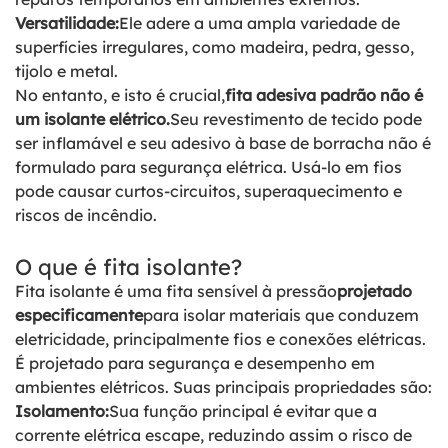
Versatilidade:
Ele adere a uma ampla variedade de
superfícies irregulares, como madeira, pedra, gesso,
tijolo e metal.
No entanto, e isto é crucial,
fita adesiva padrão não é
um isolante elétrico.
Seu revestimento de tecido pode
ser inflamável e seu adesivo à base de borracha não é
formulado para segurança elétrica. Usá-lo em fios
pode causar curtos-circuitos, superaquecimento e
riscos de incêndio.
O que é fita isolante?
Fita isolante é uma fita sensível à pressão
projetado
especificamente
para isolar materiais que conduzem
eletricidade, principalmente fios e conexões elétricas.
É projetado para segurança e desempenho em
ambientes elétricos. Suas principais propriedades são:
Isolamento:
Sua função principal é evitar que a
corrente elétrica escape, reduzindo assim o risco de