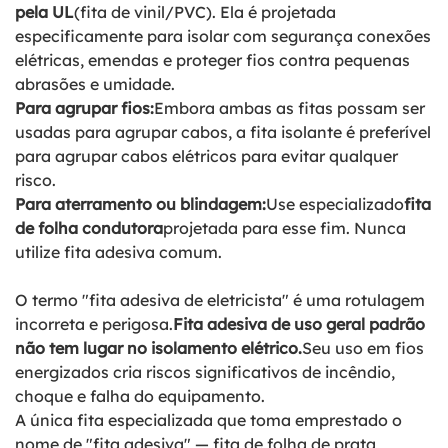
pela UL
(fita de vinil/PVC). Ela é projetada
especificamente para isolar com segurança conexões
elétricas, emendas e proteger fios contra pequenas
abrasões e umidade.
Para agrupar fios:
Embora ambas as fitas possam ser
usadas para agrupar cabos, a fita isolante é preferível
para agrupar cabos elétricos para evitar qualquer
risco.
Para aterramento ou blindagem:
Use especializado
fita
de folha condutora
projetada para esse fim. Nunca
utilize fita adesiva comum.
O termo "fita adesiva de eletricista" é uma rotulagem
incorreta e perigosa.
Fita adesiva de uso geral padrão
não tem lugar no isolamento elétrico.
Seu uso em fios
energizados cria riscos significativos de incêndio,
choque e falha do equipamento.
A única fita especializada que toma emprestado o
nome de "fita adesiva" — fita de folha de prata