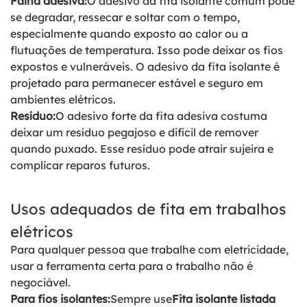
Falha adesiva:
O adesivo da fita isolante comum pode
se degradar, ressecar e soltar com o tempo,
especialmente quando exposto ao calor ou a
flutuações de temperatura. Isso pode deixar os fios
expostos e vulneráveis. O adesivo da fita isolante é
projetado para permanecer estável e seguro em
ambientes elétricos.
Resíduo:
O adesivo forte da fita adesiva costuma
deixar um resíduo pegajoso e difícil de remover
quando puxado. Esse resíduo pode atrair sujeira e
complicar reparos futuros.
Usos adequados de fita em trabalhos
elétricos
Para qualquer pessoa que trabalhe com eletricidade,
usar a ferramenta certa para o trabalho não é
negociável.
Para fios isolantes:
Sempre use
Fita isolante listada