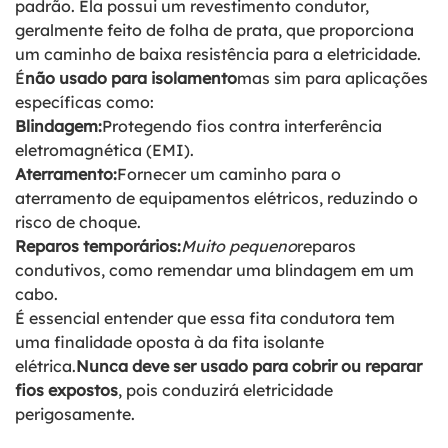
padrão. Ela possui um revestimento condutor,
geralmente feito de folha de prata, que proporciona
um caminho de baixa resistência para a eletricidade.
É
não usado para isolamento
mas sim para aplicações
específicas como:
Blindagem:
Protegendo fios contra interferência
eletromagnética (EMI).
Aterramento:
Fornecer um caminho para o
aterramento de equipamentos elétricos, reduzindo o
risco de choque.
Reparos temporários:
Muito pequeno
reparos
condutivos, como remendar uma blindagem em um
cabo.
É essencial entender que essa fita condutora tem
uma finalidade oposta à da fita isolante
elétrica.
Nunca deve ser usado para cobrir ou reparar
fios expostos
, pois conduzirá eletricidade
perigosamente.