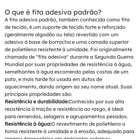
O que é fita adesiva padrão?
A fita adesiva padrão, também conhecida como fita
de tecido, é um suporte de tecido forte e reforçado
(geralmente algodão ou tela) revestido com um
adesivo à base de borracha e uma camada superior
de polietileno resistente à umidade. Foi originalmente
chamada de "fita adesiva" durante a Segunda Guerra
Mundial por suas propriedades de resistência à água,
semelhantes à água escorrendo pelas costas de um
pato, e mais tarde foi usada em dutos de
aquecimento, dando origem ao seu nome atual. Suas
principais propriedades são:
Resistência e durabilidade:
Conhecido por sua alta
resistência à tração e resistência ao rasgo, é ideal
para remendos, selagens e agrupamentos pesados.
Resistência à água:
O revestimento de polietileno o
torna resistente à umidade e à erosão, adequado para
reparos temporários em ambientes externos.