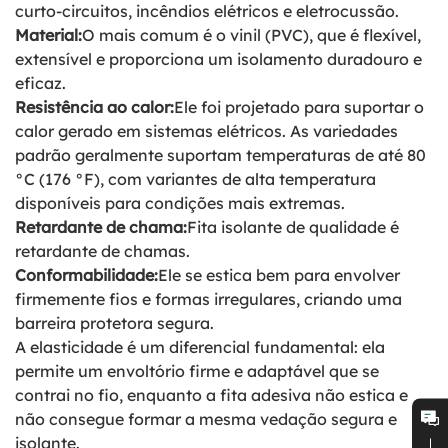
curto-circuitos, incêndios elétricos e eletrocussão.
Material:
O mais comum é o vinil (PVC), que é flexível,
extensível e proporciona um isolamento duradouro e
eficaz.
Resistência ao calor:
Ele foi projetado para suportar o
calor gerado em sistemas elétricos. As variedades
padrão geralmente suportam temperaturas de até 80
°C (176 °F), com variantes de alta temperatura
disponíveis para condições mais extremas.
Retardante de chama:
Fita isolante de qualidade é
retardante de chamas.
Conformabilidade:
Ele se estica bem para envolver
firmemente fios e formas irregulares, criando uma
barreira protetora segura.
A elasticidade é um diferencial fundamental: ela
permite um envoltório firme e adaptável que se
contrai no fio, enquanto a fita adesiva não estica e
não consegue formar a mesma vedação segura e
isolante.