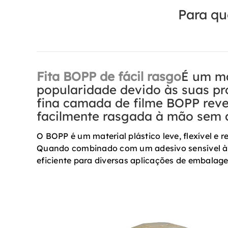
Para qu
Fita BOPP de fácil rasgo
É um ma
popularidade devido às suas pro
fina camada de filme BOPP reve
facilmente rasgada à mão sem a
O BOPP é um material plástico leve, flexível e 
Quando combinado com um adesivo sensível à p
eficiente para diversas aplicações de embalag