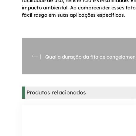
facilidade de uso, resistência e versatilidade
impacto ambiental. Ao compreender esses fator
fácil rasgo em suas aplicações específicas.
Qual a duração da fita de congelamen
Produtos relacionados