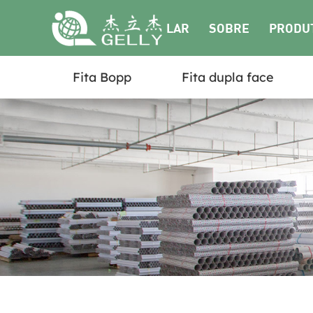
LAR
SOBRE
PRODU
Fita Bopp
Fita dupla face
NÓS