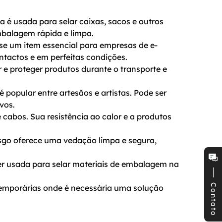
 é usada para selar caixas, sacos e outros 
mbalagem rápida e limpa.
se um item essencial para empresas de e-
tactos e em perfeitas condições.
 e proteger produtos durante o transporte e 
popular entre artesãos e artistas. Pode ser 
vos.
e cabos. Sua resistência ao calor e a produtos 
sgo oferece uma vedação limpa e segura, 
er usada para selar materiais de embalagem na 
Contato
temporárias onde é necessária uma solução 