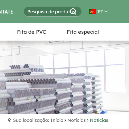
NTATE-
PT
Fita de PVC
Fita especial
S
Sua localização: Início
Notícias
Notícias