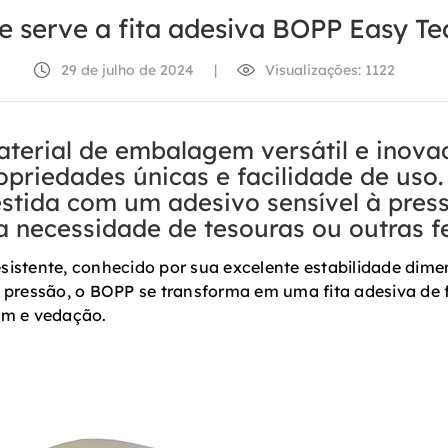
e serve a fita adesiva BOPP Easy Te
29 de julho de 2024
|
Visualizações: 1122
terial de embalagem versátil e inov
priedades únicas e facilidade de uso. 
stida com um adesivo sensível à press
 necessidade de tesouras ou outras f
resistente, conhecido por sua excelente estabilidade dime
ressão, o BOPP se transforma em uma fita adesiva de fá
em e vedação.