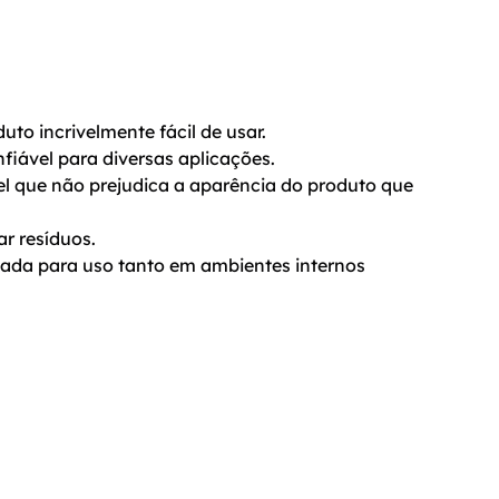
to incrivelmente fácil de usar.
nfiável para diversas aplicações.
l que não prejudica a aparência do produto que
r resíduos.
quada para uso tanto em ambientes internos