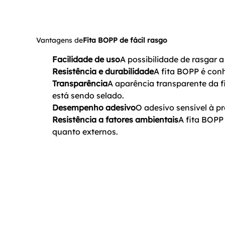
Vantagens de
Fita BOPP de fácil rasgo
Facilidade de uso
A possibilidade de rasgar a
Resistência e durabilidade
A fita BOPP é conh
Transparência
A aparência transparente da 
está sendo selado.
Desempenho adesivo
O adesivo sensível à p
Resistência a fatores ambientais
A fita BOPP
quanto externos.