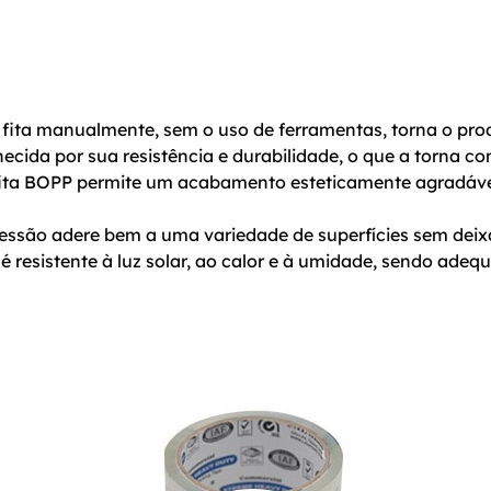
 fita manualmente, sem o uso de ferramentas, torna o produ
ecida por sua resistência e durabilidade, o que a torna co
fita BOPP permite um acabamento esteticamente agradáve
ressão adere bem a uma variedade de superfícies sem deixa
 é resistente à luz solar, ao calor e à umidade, sendo ade