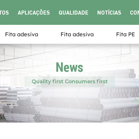
TOS
APLICAÇÕES
QUALIDADE
NOTÍCIAS
CO
Fita adesiva
Fita adesiva
Fita PE
NO