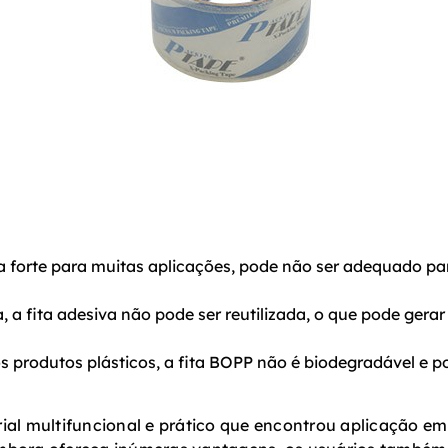
a forte para muitas aplicações, pode não ser adequado p
 a fita adesiva não pode ser reutilizada, o que pode gerar
 produtos plásticos, a fita BOPP não é biodegradável e po
ial multifuncional e prático que encontrou aplicação 