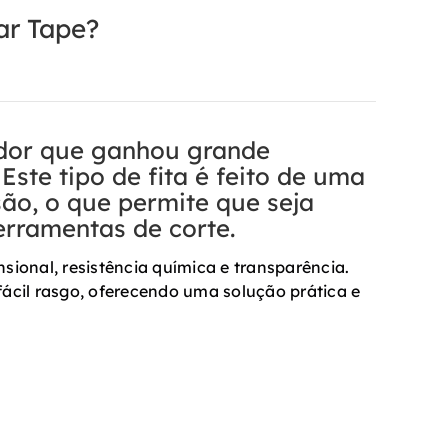
ar Tape?
ador que ganhou grande
Este tipo de fita é feito de uma
ão, o que permite que seja
erramentas de corte.
nsional, resistência química e transparência.
cil rasgo, oferecendo uma solução prática e