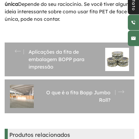
Contato
única
Depende do seu raciocínio. Se você tiver alguma
ideia interessante sobre como usar fita PET de face
única, pode nos contar.
Aplicações da fita de
embalagem BOPP para
impressão
O que é a fita Bopp Jumbo
Roll?
Produtos relacionados