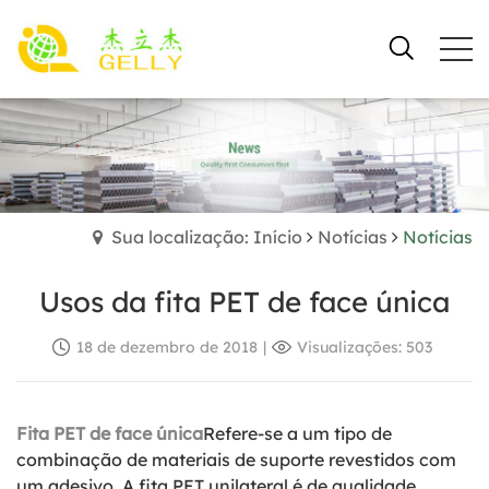
Sua localização: Início
Notícias
Notícias
Usos da fita PET de face única
18 de dezembro de 2018
|
Visualizações: 503
Fita PET de face única
Refere-se a um tipo de
combinação de materiais de suporte revestidos com
um adesivo. A fita PET unilateral é de qualidade