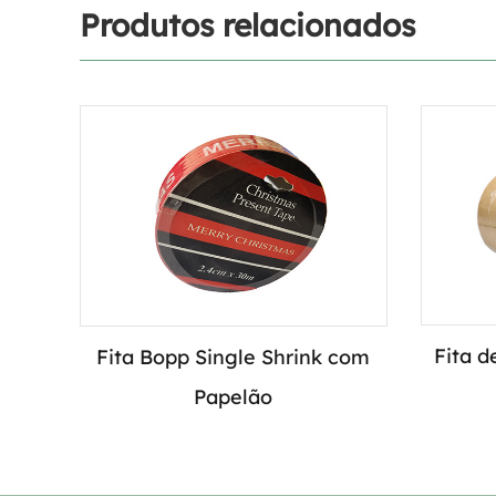
Produtos relacionados
Fita d
Fita Bopp Single Shrink com
Papelão