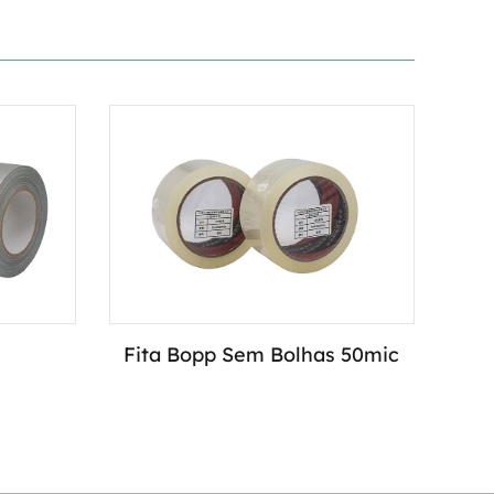
Fita Bopp Sem Bolhas 50mic
Fi