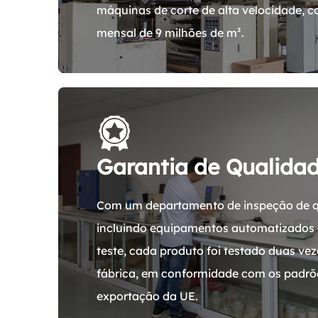
máquinas de corte de alta velocidade,
mensal de 9 milhões de m².
Garantia de Qualida
Com um departamento de inspeção de q
incluindo equipamentos automatizados 
teste, cada produto foi testado duas vez
fábrica, em conformidade com os padrõe
exportação da UE.