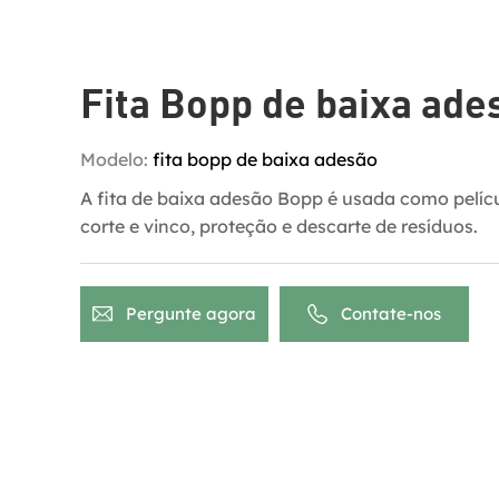
Fita Bopp de baixa ade
Modelo:
fita bopp de baixa adesão
A fita de baixa adesão Bopp é usada como pelíc
corte e vinco, proteção e descarte de resíduos.
Pergunte agora
Contate-nos