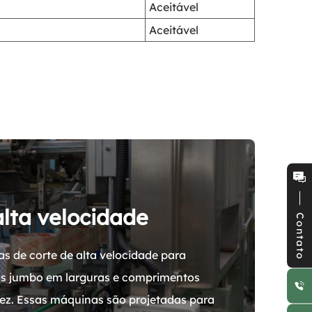
Aceitável
Aceitável
alta velocidade
Contato
s de corte de alta velocidade para
los jumbo em larguras e comprimentos
ez. Essas máquinas são projetadas para