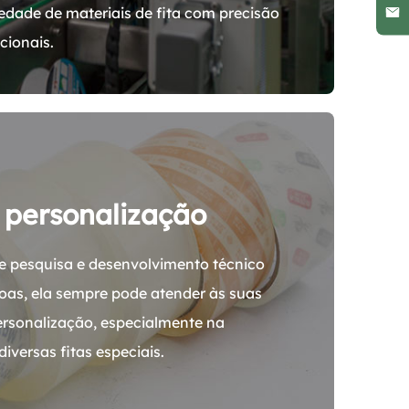
edade de materiais de fita com precisão
cionais.
 personalização
 pesquisa e desenvolvimento técnico
oas, ela sempre pode atender às suas
ersonalização, especialmente na
iversas fitas especiais.