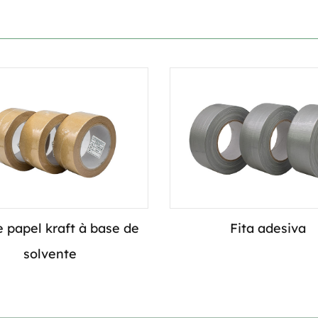
e papel kraft à base de
Fita adesiva
solvente