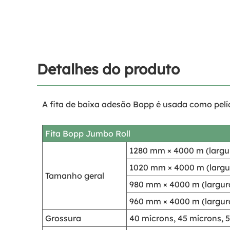
Detalhes do produto
A fita de baixa adesão Bopp é usada como pelíc
Fita Bopp Jumbo Roll
1280 mm × 4000 m (largur
1020 mm × 4000 m (largur
Tamanho geral
980 mm × 4000 m (largura
960 mm × 4000 m (largura
Grossura
40 mícrons, 45 mícrons, 