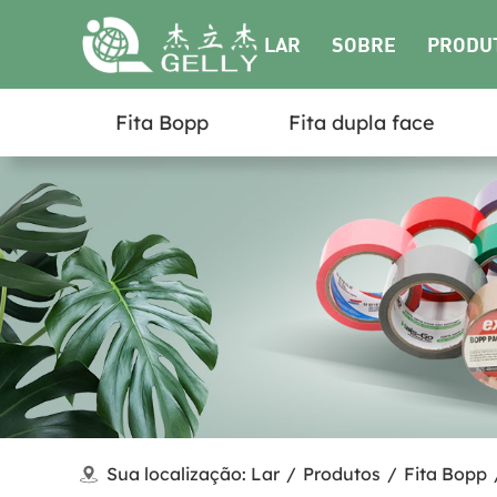
LAR
SOBRE
PRODU
Fita Bopp
Fita dupla face
NÓS
Sua localização:
Lar
/
Produtos
/
Fita Bopp