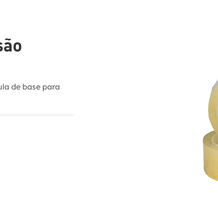
são
ula de base para