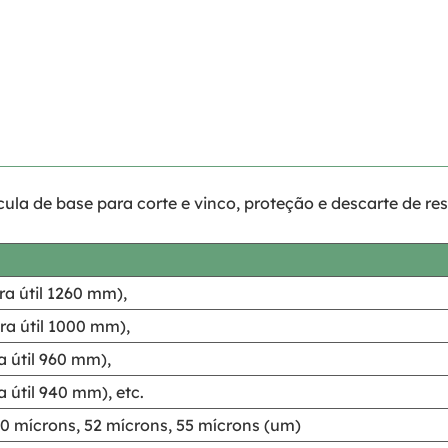
ula de base para corte e vinco, proteção e descarte de res
a útil 1260 mm),
a útil 1000 mm),
 útil 960 mm),
 útil 940 mm), etc.
50 mícrons, 52 mícrons, 55 mícrons (um)