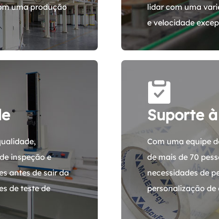
 com uma produção
lidar com uma vari
e velocidade excep
de
Suporte à
ualidade,
Com uma equipe de
de inspeção e
de mais de 70 pess
es antes de sair da
necessidades de p
s de teste de
personalização de d