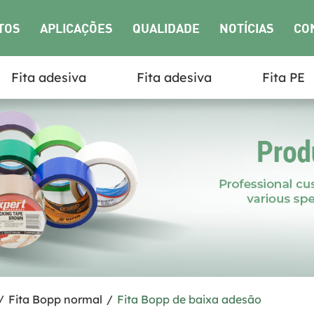
TOS
APLICAÇÕES
QUALIDADE
NOTÍCIAS
CO
Fita adesiva
Fita adesiva
Fita PE
NO
/
Fita Bopp normal
/
Fita Bopp de baixa adesão