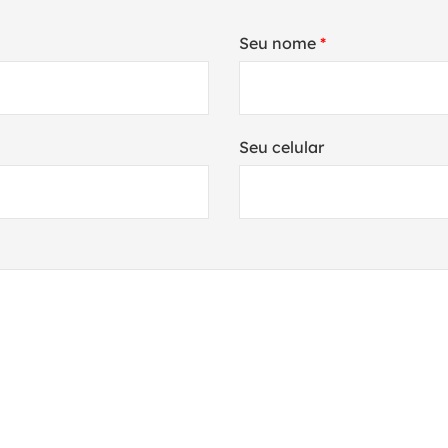
Seu nome
*
Seu celular