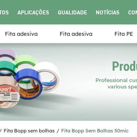
TOS
APLICAÇÕES
QUALIDADE
NOTÍCIAS
CO
Fita adesiva
Fita adesiva
Fita PE
NO
/
Fita Bopp sem bolhas
/
Fita Bopp Sem Bolhas 50mic