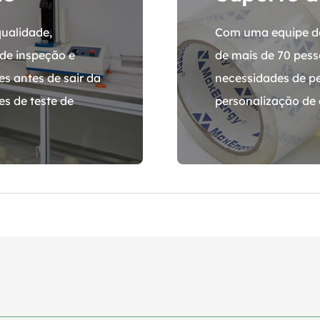
ualidade,
Com uma equipe de
de inspeção e
de mais de 70 pess
es antes de sair da
necessidades de p
s de teste de
personalização de d