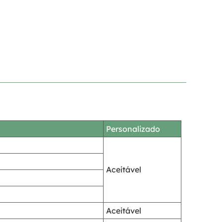
Personalizado
Aceitável
Aceitável