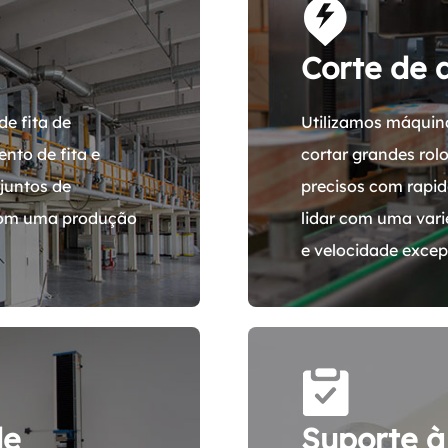
Corte de 
de fita de
Utilizamos máquina
nto de fita e
cortar grandes ro
juntos de
precisos com rapid
 com uma produção
lidar com uma vari
e velocidade excep
de
Suporte à