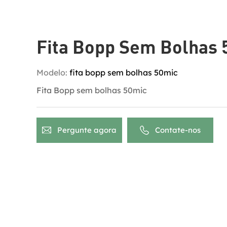
Fita Bopp Sem Bolhas 
Modelo:
fita bopp sem bolhas 50mic
Fita Bopp sem bolhas 50mic
Pergunte agora
Contate-nos