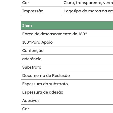
Cor
Claro, transparente, verm
Impressão
Logotipo da marca da emp
Item
Força de descascamento de 180°
180°Para Apoio
Contenção
aderência
Substrato
Documento de Reclusão
Espessura do substrato
Espessura de adesão
Adesivos
Cor