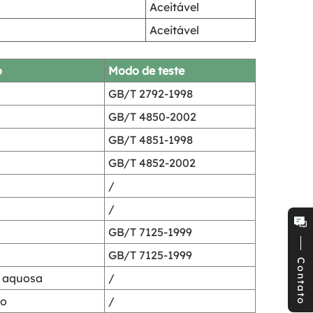
Aceitável
Aceitável
o
Modo de teste
GB/T 2792-1998
GB/T 4850-2002
GB/T 4851-1998
GB/T 4852-2002
/
/
GB/T 7125-1999
GB/T 7125-1999
Contato
a aquosa
/
do
/