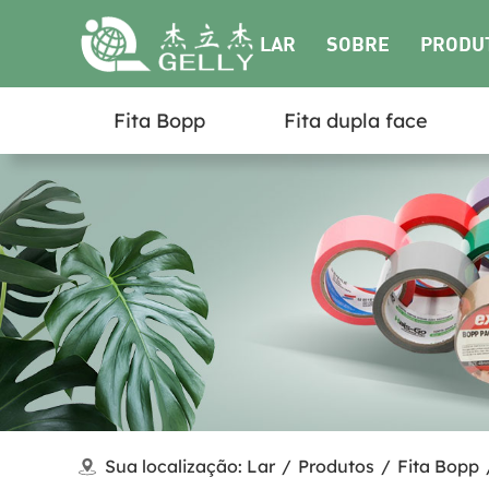
LAR
SOBRE
PRODU
Fita Bopp
Fita dupla face
NÓS
Sua localização:
Lar
/
Produtos
/
Fita Bopp