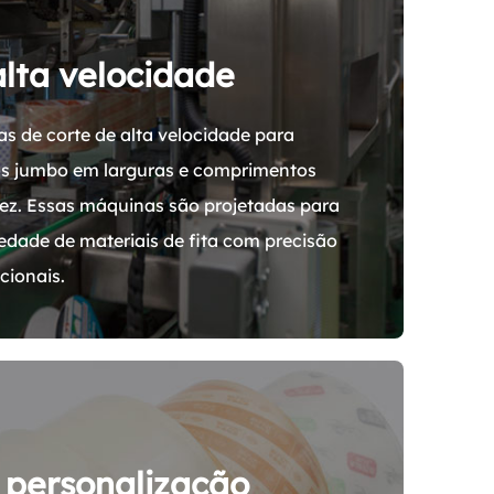
alta velocidade
s de corte de alta velocidade para
los jumbo em larguras e comprimentos
ez. Essas máquinas são projetadas para
edade de materiais de fita com precisão
cionais.
 personalização