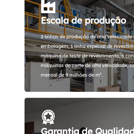
Escala de produção
2 linhas de produção de alta velocidade 
embalagem, 1 linha especial de revestime
máquina de teste de revestimento, 6 con
máquinas de corte de alta velocidade,
mensal de 9 milhões de m².
Garantia de Qualida