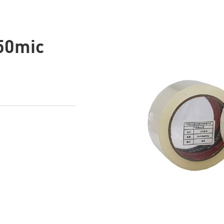
50mic