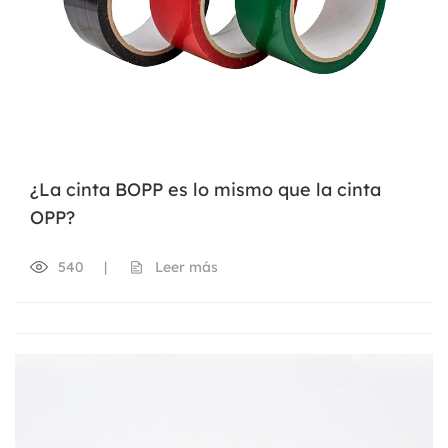
¿La cinta BOPP es lo mismo que la cinta
OPP?
540
|
Leer más