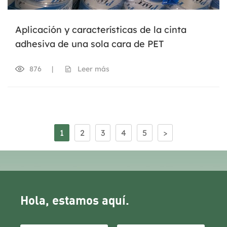
Aplicación y características de la cinta
adhesiva de una sola cara de PET
876
|
Leer más
1
2
3
4
5
>
Hola, estamos aquí.