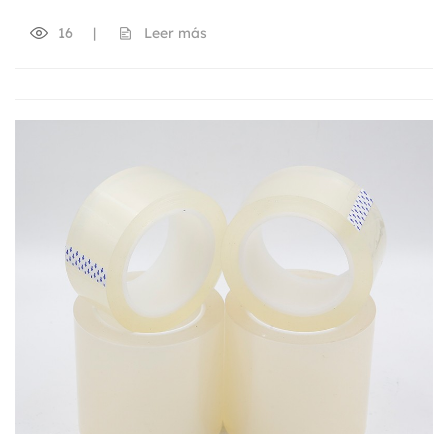
16
|
Leer más