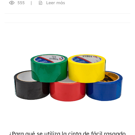
555
|
Leer más
¿Para qué se utiliza la cinta de fácil rasgado