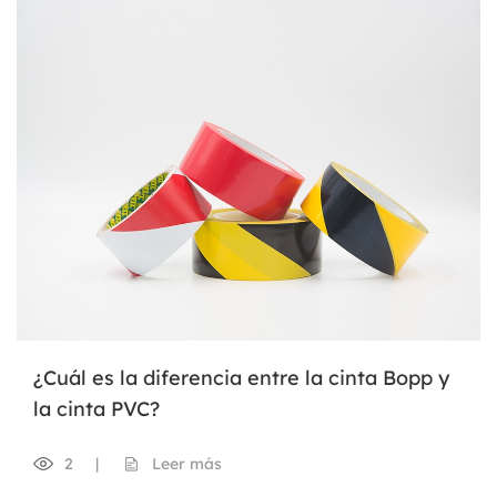
¿Cuál es la diferencia entre la cinta Bopp y
la cinta PVC?
2
|
Leer más