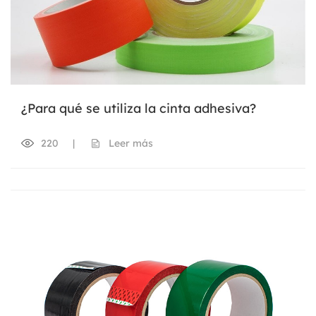
¿Para qué se utiliza la cinta adhesiva?
220
|
Leer más