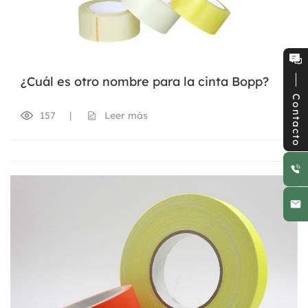
¿Cuál es otro nombre para la cinta Bopp?
Contacto
157
|
Leer más