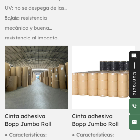
UV: no se despega de las
cajas.
5. Alta resistencia
mecánica y buena
resistencia al impacto.
Contacto
Cinta adhesiva
Cinta adhesiva
Bopp Jumbo Roll
Bopp Jumbo Roll
● Características:
● Características: