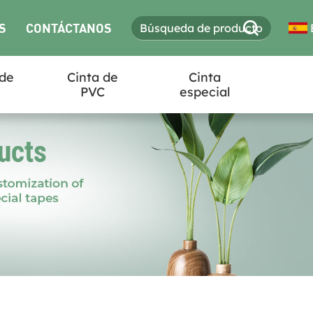
S
CONTÁCTANOS
 de
Cinta de
Cinta
PVC
especial