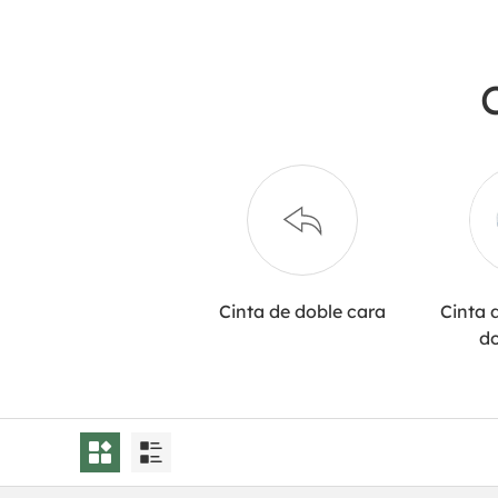
Cinta de doble cara
Cinta 
do