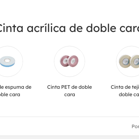
Cinta acrílica de doble car
de espuma de
Cinta PET de doble
Cinta de tej
ble cara
cara
doble c