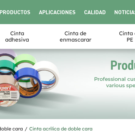
PRODUCTOS
APLICACIONES
CALIDAD
NOTICIA
Cinta
Cinta de
Cinta
adhesiva
enmascarar
PE
doble cara
/
Cinta acrílica de doble cara