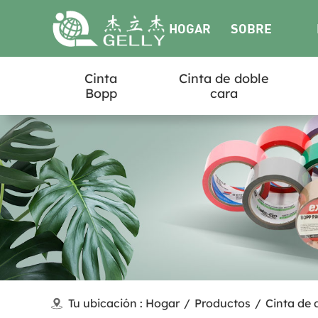
HOGAR
SOBRE
Cinta
Cinta de doble
NOSOTROS
Bopp
cara
Tu ubicación :
Hogar
/
Productos
/
Cinta de 