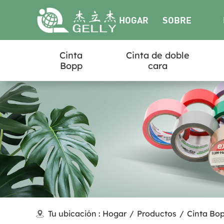
HOGAR
SOBRE
Cinta
Cinta de doble
NOSOTROS
Bopp
cara
Tu ubicación :
Hogar
/
Productos
/
Cinta Bo