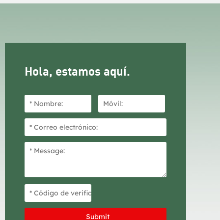
ápida y
más exigentes. Su liberación rápida y
s rápido.
sencilla permite un sellado más rápido.
Hola, estamos aquí.