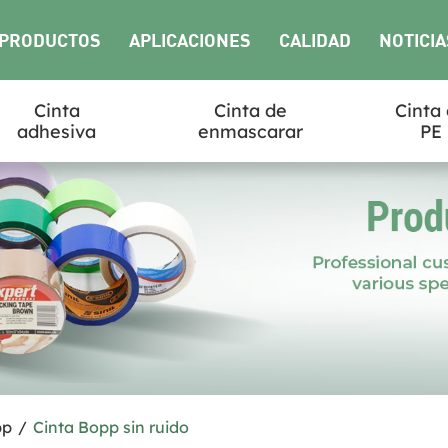
PRODUCTOS
APLICACIONES
CALIDAD
NOTICIA
Cinta
Cinta de
Cinta
adhesiva
enmascarar
PE
pp
/
Cinta Bopp sin ruido