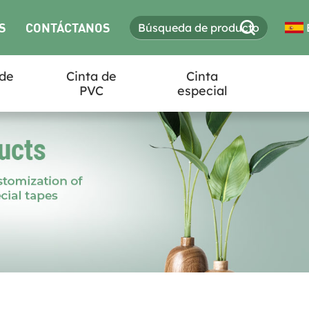
S
CONTÁCTANOS
 de
Cinta de
Cinta
PVC
especial