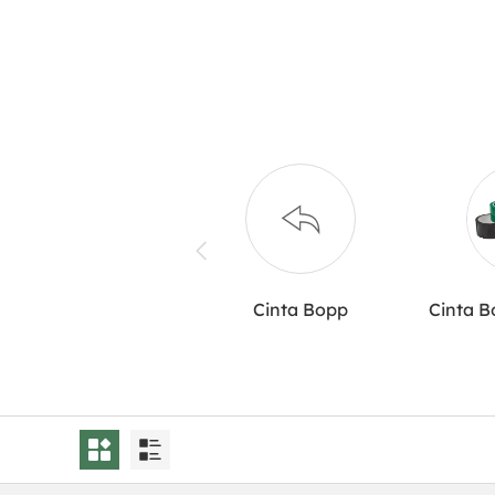
Cinta Bopp
Cinta B