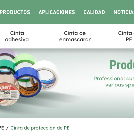
PRODUCTOS
APLICACIONES
CALIDAD
NOTICIA
Cinta
Cinta de
Cinta
adhesiva
enmascarar
PE
PE
/
Cinta de protección de PE