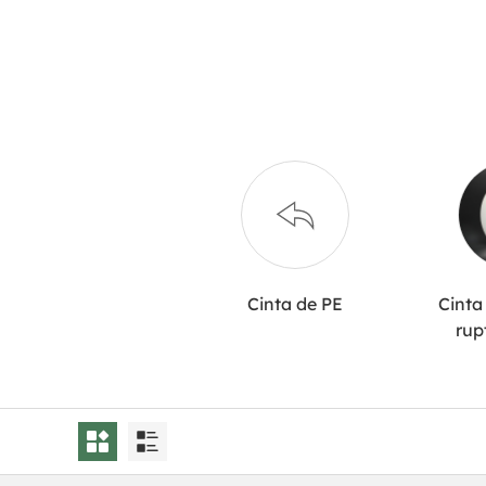
Cinta de PE
Cinta
rup