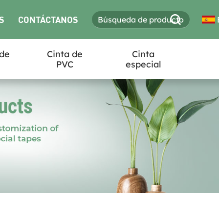
S
CONTÁCTANOS
 de
Cinta de
Cinta
PVC
especial