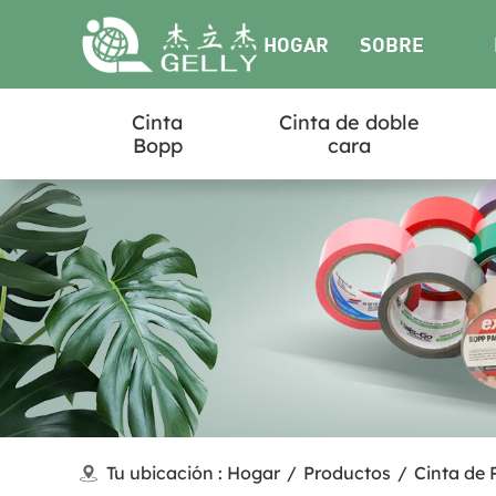
HOGAR
SOBRE
Cinta
Cinta de doble
NOSOTROS
Bopp
cara
Tu ubicación :
Hogar
/
Productos
/
Cinta de 