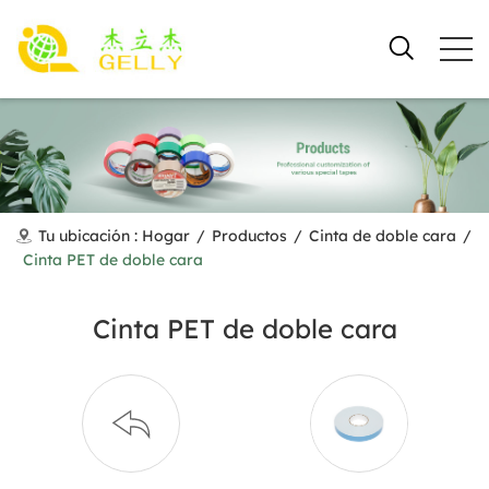
Tu ubicación :
Hogar
/
Productos
/
Cinta de doble cara
/
Cinta PET de doble cara
Cinta PET de doble cara