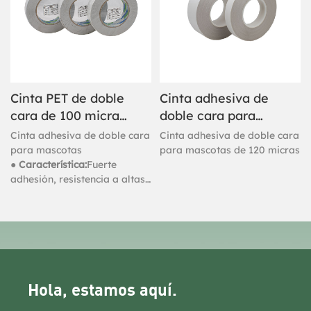
Cinta PET de doble
Cinta adhesiva de
cara de 100 micras
doble cara para
a base de solvente
mascotas de 120
Cinta adhesiva de doble cara
Cinta adhesiva de doble cara
micras
para mascotas
para mascotas de 120 micras
● Característica:
Fuerte
adhesión, resistencia a altas
temperaturas, resistencia a
la intemperie, buena
durabilidad, a prueba de
agua.
Hola, estamos aquí.