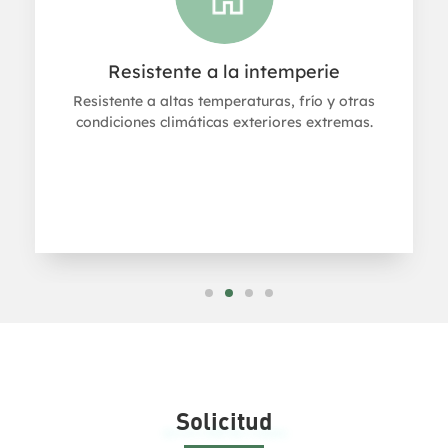
Impermeable
Fuerte adhesión, restaura los materiales a su
estado original después de la reparación y es
impermeable sin fugas.
Solicitud
Applications of BOPP Tape in Packaging