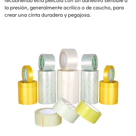
recubriendo esta película con un adhesivo sensible a
la presión, generalmente acrílico o de caucho, para
crear una cinta duradera y pegajosa.