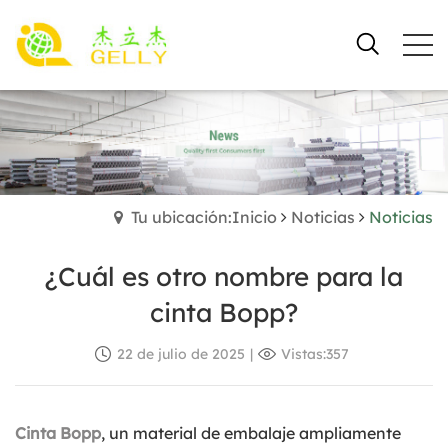
Tu ubicación:Inicio
Noticias
Noticias
¿Cuál es otro nombre para la
cinta Bopp?
22 de julio de 2025
|
Vistas:357
Cinta Bopp
, un material de embalaje ampliamente