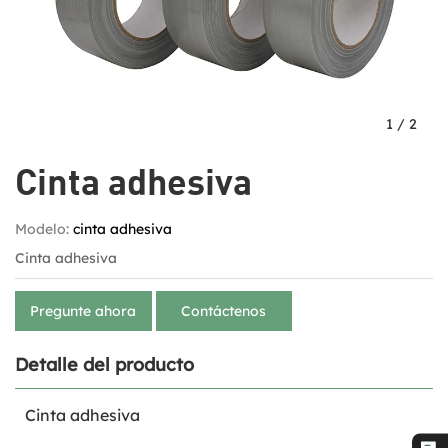
1
/
2
Cinta adhesiva
Modelo:
cinta adhesiva
Cinta adhesiva
Pregunte ahora
Contáctenos
Detalle del producto
Cinta adhesiva