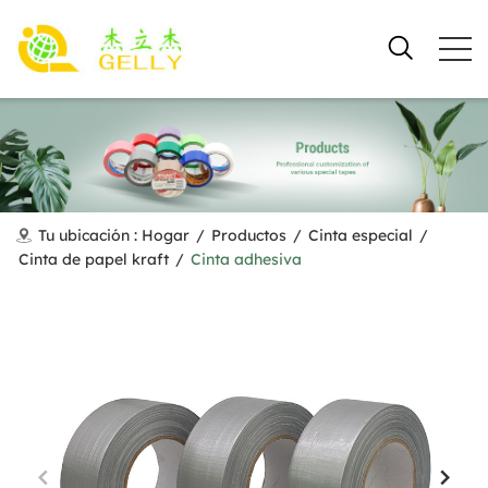
Tu ubicación :
Hogar
/
Productos
/
Cinta especial
/
Cinta de papel kraft
/
Cinta adhesiva