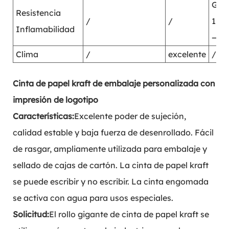
GB/
Resistencia
/
/
159
Inflamabilidad
—19
Clima
/
excelente
/
Cinta de papel kraft de embalaje personalizada con
impresión de logotipo
Características:
Excelente poder de sujeción,
calidad estable y baja fuerza de desenrollado. Fácil
de rasgar, ampliamente utilizada para embalaje y
sellado de cajas de cartón. La cinta de papel kraft
se puede escribir y no escribir. La cinta engomada
se activa con agua para usos especiales.
Solicitud:
El rollo gigante de cinta de papel kraft se