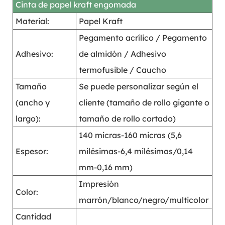
Cinta de papel kraft engomada
Material:
Papel Kraft
Pegamento acrílico / Pegamento
Adhesivo:
de almidón / Adhesivo
termofusible / Caucho
Tamaño
Se puede personalizar según el
(ancho y
cliente (tamaño de rollo gigante o
largo):
tamaño de rollo cortado)
140 micras-160 micras (5,6
Espesor:
milésimas-6,4 milésimas/0,14
mm-0,16 mm)
Impresión
Color:
marrón/blanco/negro/multicolor
Cantidad