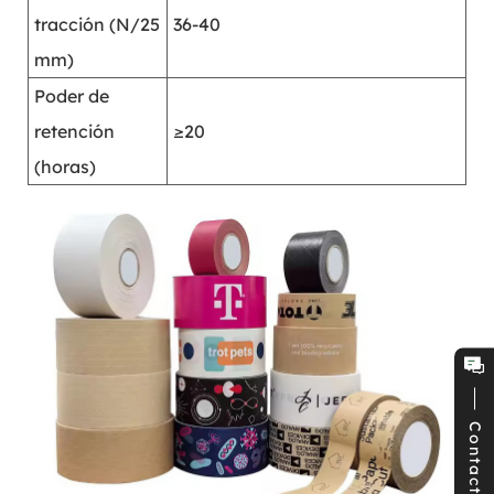
tracción (N/25
36-40
mm)
Poder de
retención
≥20
(horas)
Contacto