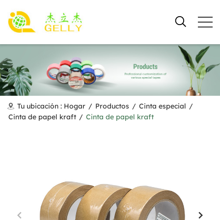
Tu ubicación :
Hogar
/
Productos
/
Cinta especial
/
Cinta de papel kraft
/
Cinta de papel kraft