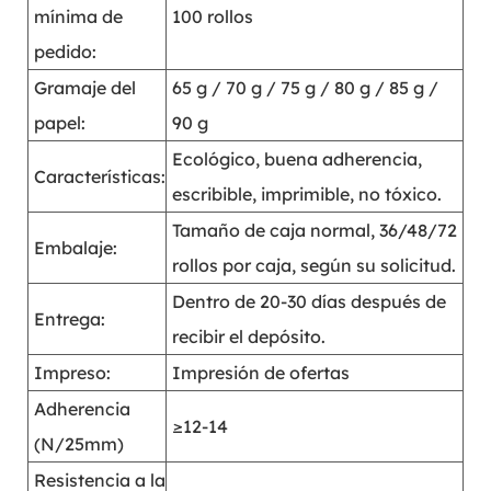
mínima de
100 rollos
pedido:
Gramaje del
65 g / 70 g / 75 g / 80 g / 85 g /
papel:
90 g
Ecológico, buena adherencia,
Características:
escribible, imprimible, no tóxico.
Tamaño de caja normal, 36/48/72
Embalaje:
rollos por caja, según su solicitud.
Dentro de 20-30 días después de
Entrega:
recibir el depósito.
Impreso:
Impresión de ofertas
Adherencia
≥12-14
(N/25mm)
Resistencia a la