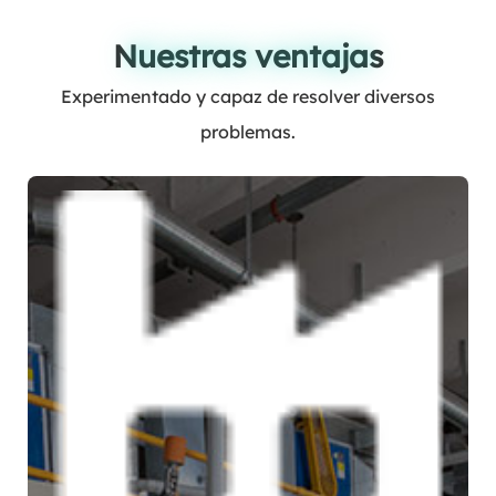
Nuestras ventajas
Nuestras ventajas
Experimentado y capaz de resolver diversos
problemas.