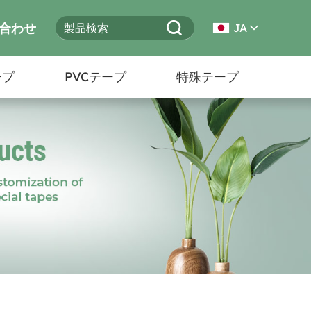
合わせ
JA
ープ
PVCテープ
特殊テープ