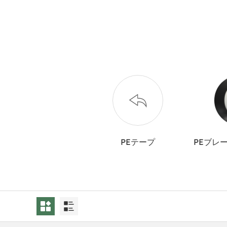
PEテープ
PEブレ