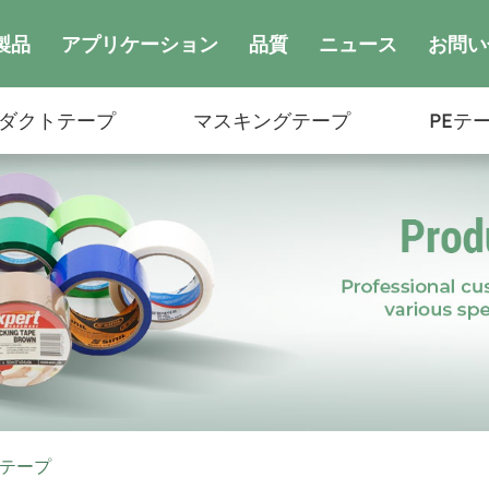
製品
アプリケーション
品質
ニュース
お問い
ダクトテープ
マスキングテープ
PEテ
護テープ