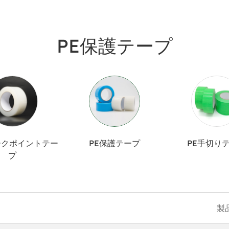
PE保護テープ
ークポイントテー
PE保護テープ
PE手切り
プ