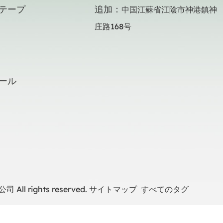
テープ
追加：
中国江蘇省江陰市神港鎮神
庄路168号
ール
ll rights reserved.
サイトマップ
すべてのタグ