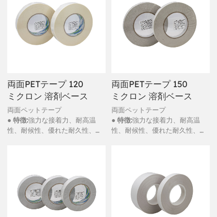
両面PETテープ 120
両面PETテープ 150
ミクロン 溶剤ベース
ミクロン 溶剤ベース
両面ペットテープ
両面ペットテープ
● 特徴:
強力な接着力、耐高温
● 特徴:
強力な接着力、耐高温
性、耐候性、優れた耐久性、防
性、耐候性、優れた耐久性、防
水性
水性