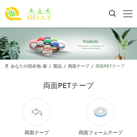
あなたの現在地:
家
/
製品
/
両面テープ
/
両面PETテープ
両面PETテープ
両面テープ
両面フォームテープ