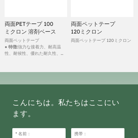
両面PETテープ 100
両面ペットテープ
ミクロン 溶剤ベース
120ミクロン
両面ペットテープ
両面ペットテープ 120ミクロン
● 特徴:
強力な接着力、耐高温
性、耐候性、優れた耐久性、防
水性
こんにちは。私たちはここにい
ます。