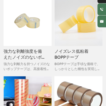
強力な剥離強度を備
ノイズレス低粘着
えたノイズのないボ
BOPPテープ
ップテープ
強力な剥離力を持つノイズのな
BOPPテープは手頃な価格で、
いボップテープは、高接着性の
しっかりとした梱包を実現しま
電子ダイカットや冷蔵庫の梱包
す。アクリル系水性粘着剤を使
の廃棄物処理に使用されます。
用したこの梱包用テープは、瞬
特徴: 防水、耐高温・耐低温
時に接着し、優れた密閉性を発
揮します。過酷な作業にも耐え
うる高性能プライベートラベル
テープです。素早く簡単に剥が
せるため、より迅速な封緘が可