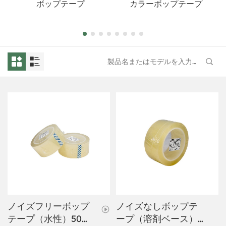
ボップテープ
カラーボップテープ
ノイズフリーボップ
ノイズなしボップテ
テープ（水性）50ミ
ープ（溶剤ベース）