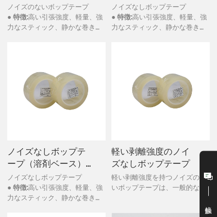
クロン
48ミクロン
ノイズのないボップテープ
ノイズなしボップテープ
● 特徴:
高い引張強度、軽量、強
● 特徴:
高い引張強度、軽量、強
力なスティック、静かな巻き戻
力なスティック、静かな巻き戻
し環境
し環境
ノイズなしボップテ
軽い剥離強度のノイ
ープ（溶剤ベース）
ズなしボップテープ
62ミクロン
ノイズなしボップテープ
軽い剥離強度を持つノイズのな
● 特徴:
高い引張強度、軽量、強
いボップテープは、一般的な電
力なスティック、静かな巻き戻
子機器のダイカットの廃棄物処
接触
し環境
理に使用されます。