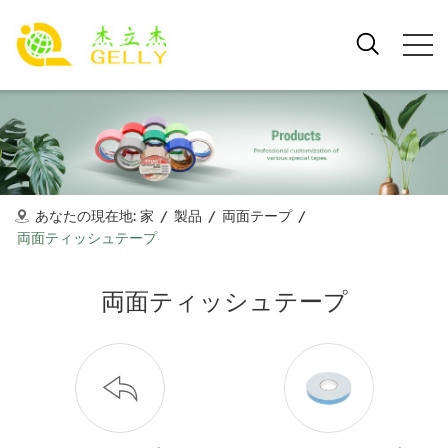
あなたの現在地:
家
/
製品
/
両面テープ
/
両面ティッシュテープ
両面ティッシュテープ