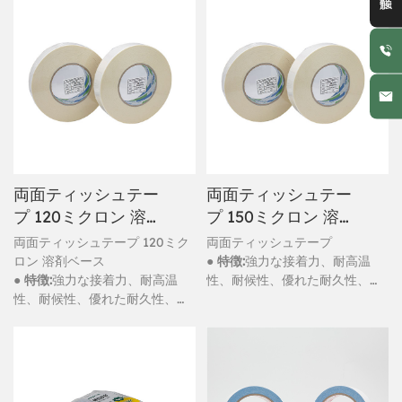
両面ティッシュテー
両面ティッシュテー
プ 120ミクロン 溶剤
プ 150ミクロン 溶剤
ベース
ベース
両面ティッシュテープ 120ミク
両面ティッシュテープ
ロン 溶剤ベース
● 特徴:
強力な接着力、耐高温
● 特徴:
強力な接着力、耐高温
性、耐候性、優れた耐久性、防
性、耐候性、優れた耐久性、防
水性
水性