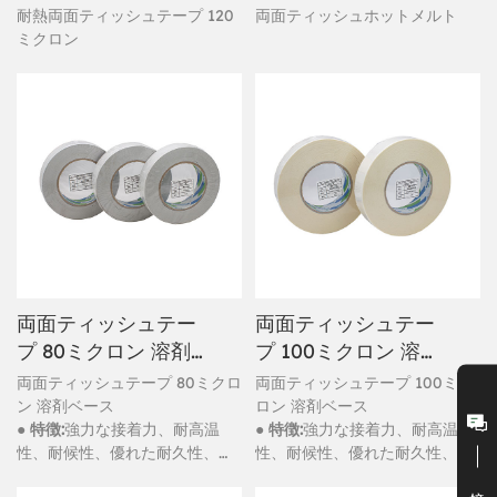
耐熱両面ティッシュテープ 120
両面ティッシュホットメルト
ミクロン
両面ティッシュテー
両面ティッシュテー
プ 80ミクロン 溶剤
プ 100ミクロン 溶剤
ベース
ベース
両面ティッシュテープ 80ミクロ
両面ティッシュテープ 100ミク
ン 溶剤ベース
ロン 溶剤ベース
● 特徴:
強力な接着力、耐高温
● 特徴:
強力な接着力、耐高温
性、耐候性、優れた耐久性、防
性、耐候性、優れた耐久性、防
水性
水性
接触