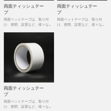
両面ティッシュテー
両面ティッシュテー
プ
プ
両面ペットテープは、取り付
両面ペットテープは、取り付
け、密閉、設置など、様々な用
け、密閉、設置など、様々な用
途に使える万能ツールです。2
途に使える万能ツールです。2
つの層の間に挟まれ、テープの
つの層の間に挟まれ、テープの
種類によっては一時的または恒
種類によっては一時的または恒
久的に接着するため、目立たな
久的に接着するため、目立たな
いことが多いです。Staplesで
いことが多いです。Staplesで
は、Duck、Scotch、3Mなどの
は、Duck、Scotch、3Mなどの
ブランドから、様々な用途に対
ブランドから、様々な用途に対
応する様々なサイズのテープを
応する様々なサイズのテープを
取り揃えています。
取り揃えています。
両面ティッシュテー
プ
両面ペットテープは、取り付
け、密閉、設置など、様々な用