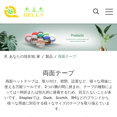
あなたの現在地:
家
/
製品
/
両面テープ
両面テープ
両面ペットテープは、取り付け、密閉、設置など、様々な用途に
使える万能ツールです。2つの層の間に挟まれ、テープの種類によ
っては一時的または恒久的に接着するため、目立たないことが多
いです。Staplesでは、Duck、Scotch、3Mなどのブランドから、
様々な用途に対応する様々なサイズのテープを取り揃えていま
す。