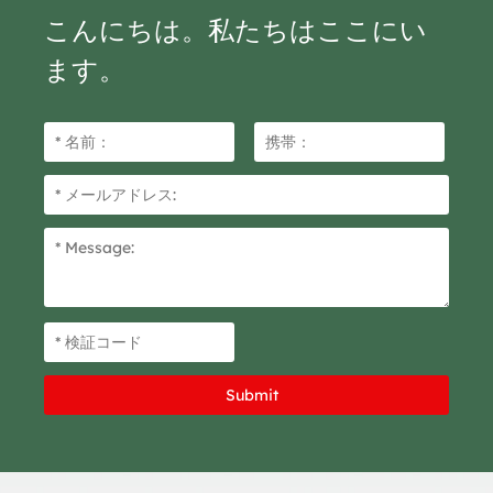
ブランドから、様々な用途に対
こんにちは。私たちはここにい
応する様々なサイズのテープを
取り揃えています。
ます。