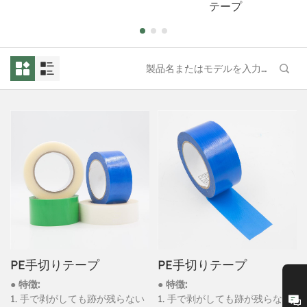
テープ
PE手切りテープ
PE手切りテープ
● 特徴:
● 特徴:
1. 手で剥がしても跡が残らない
1. 手で剥がしても跡が残らない