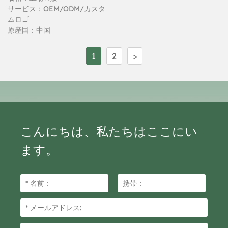
サービス：OEM/ODM/カスタ
ざん防止機能を実現していま
ムロゴ
す。Eコマース、あらゆる種類
原産国：中国
の物流、そしてほぼ絶え間ない
製造用途に最適なテープです。
1
2
>
こんにちは、私たちはここにい
ます。