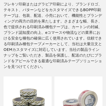
フレキソ印刷またはグラビア印刷により、ブランドロゴ、
テキスト、パターンなどをカスタマイズできるBOPP印刷
テープは、包装、配送、小売において、機能性とブランデ
ィングの両方の目的を果たします。さまざまな幅、長さ、
色で提供される印刷済み梱包テープは、カートンの封緘、
ブランド認知度の向上、eコマースや物流などの業界にお
ける安全な梱包の確保に広く使用されています。信頼でき
る印刷済み梱包テープメーカーとして、当社は大量注文と
OEMカスタマイズに対応しています。当社の製品ライン
ナップをご覧いただき、製品を保護し、配送のたびにブラ
ンドをアピールできる最適な印刷済みテープソリューショ
ンを見つけてください。