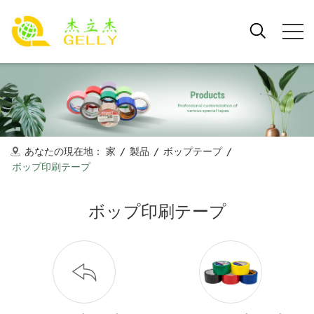
あなたの現在地：
家
/
製品
/
ボップテープ
/
ボップ印刷テープ
ボップ印刷テープ