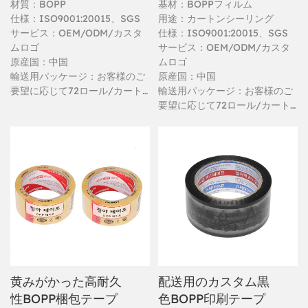
材質：BOPP
基材：BOPPフィルム
仕様：ISO9001:20015、SGS
用途：カートンシーリング
サービス：OEM/ODM/カスタ
仕様：ISO9001:20015、SGS
ムロゴ
サービス：OEM/ODM/カスタ
原産国：中国
ムロゴ
輸送用パッケージ：お客様のご
原産国：中国
要望に応じて72ロール/カート
輸送用パッケージ：お客様のご
ン
要望に応じて72ロール/カート
ン
黄みがかった高耐久
配送用のカスタム黒
性BOPP梱包テープ
色BOPP印刷テープ