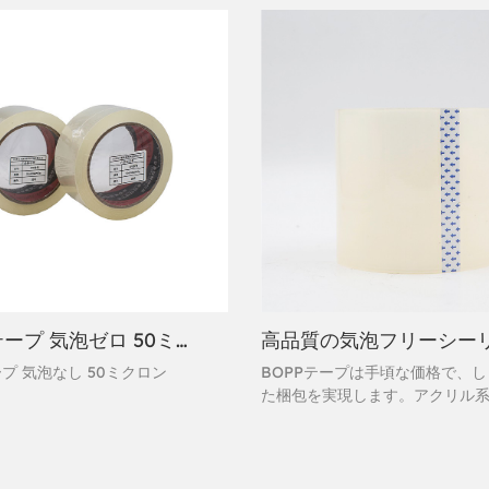
ボップテープ 気泡ゼロ 50ミクロン
プ 気泡なし 50ミクロン
BOPPテープは手頃な価格で、
た梱包を実現します。アクリル
剤を使用したこの梱包用テープ
接着し、優れた密閉性を発揮し
な作業にも耐えうる高性能プラ
ベルテープです。素早く簡単に