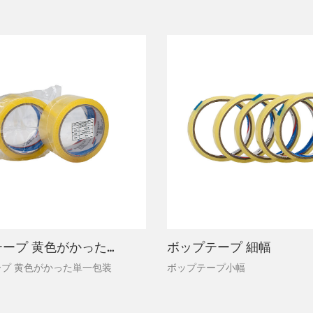
ボップテープ 黄色がかった単品包装
ボップテープ 細幅
プ 黄色がかった単一包装
ボップテープ小幅