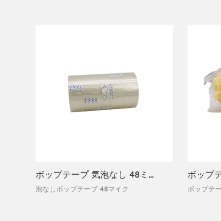
ボップテープ 気泡なし 48ミクロン
泡なし
ボップテープ 48マイク
ボップテー