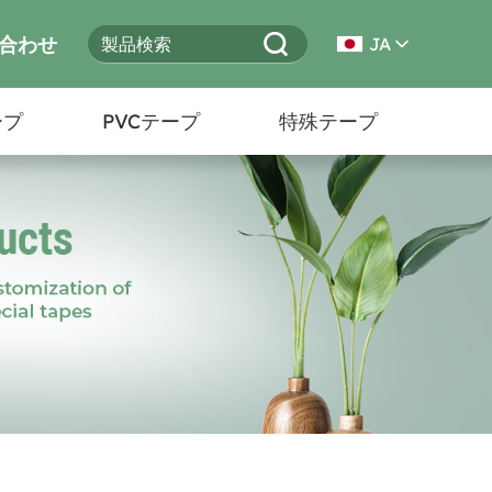
合わせ
JA
ープ
PVCテープ
特殊テープ