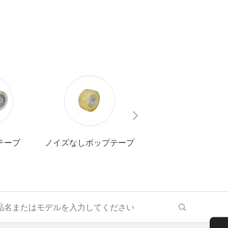
テープ
ノイズなしボップテープ
バブルボップテープな