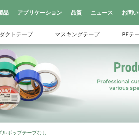
製品
アプリケーション
品質
ニュース
お問い
ダクトテープ
マスキングテープ
PEテ
ブルボップテープなし