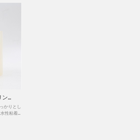
高品質の気泡フリーシーリングテープ
しっかりとし
系水性粘着
は、瞬時に
ます。過酷
イベートラ
剥がせるた