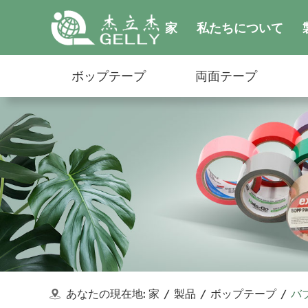
家
私たちについて
ボップテープ
両面テープ
あなたの現在地:
家
/
製品
/
ボップテープ
/
バ