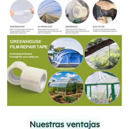
Nuestras ventajas
Nuestras ventajas