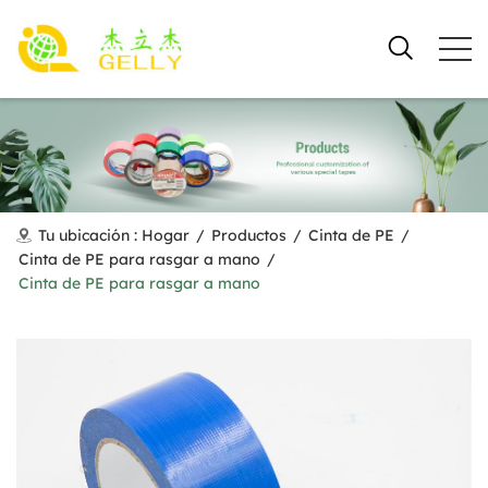
Tu ubicación :
Hogar
/
Productos
/
Cinta de PE
/
Cinta de PE para rasgar a mano
/
Cinta de PE para rasgar a mano