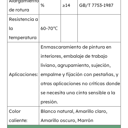
Alargamiento
%
≥14
GB/T 7753-1987
de rotura
Resistencia a
la
60-70℃
temperatura
Enmascaramiento de pintura en
interiores, embalaje de trabajo
liviano, agrupamiento, sujeción,
Aplicaciones:
empalme y fijación con pestañas, y
otras aplicaciones no críticas donde
se necesita una cinta sensible a la
presión.
Color
Blanco natural, Amarillo claro,
caliente:
Amarillo oscuro, Marrón