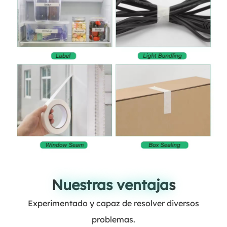
Nuestras ventajas
Nuestras ventajas
Experimentado y capaz de resolver diversos
problemas.