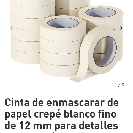
1
/
3
Cinta de enmascarar de
papel crepé blanco fino
de 12 mm para detalles