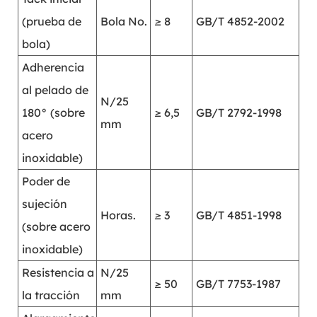
(prueba de
Bola No.
≥ 8
GB/T 4852-2002
bola)
Adherencia
al pelado de
N/25
180° (sobre
≥ 6,5
GB/T 2792-1998
mm
acero
inoxidable)
Poder de
sujeción
Horas.
≥ 3
GB/T 4851-1998
(sobre acero
inoxidable)
Resistencia a
N/25
≥ 50
GB/T 7753-1987
la tracción
mm