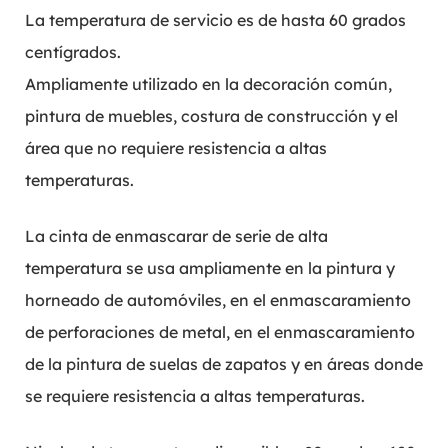
La temperatura de servicio es de hasta 60 grados
centígrados.
Ampliamente utilizado en la decoración común,
pintura de muebles, costura de construcción y el
área que no requiere resistencia a altas
temperaturas.
La cinta de enmascarar de serie de alta
temperatura se usa ampliamente en la pintura y
horneado de automóviles, en el enmascaramiento
de perforaciones de metal, en el enmascaramiento
de la pintura de suelas de zapatos y en áreas donde
se requiere resistencia a altas temperaturas.