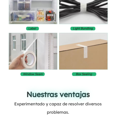
Nuestras ventajas
Nuestras ventajas
Experimentado y capaz de resolver diversos
problemas.