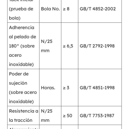
(prueba de
Bola No.
≥ 8
GB/T 4852-2002
bola)
Adherencia
al pelado de
N/25
180° (sobre
≥ 6,5
GB/T 2792-1998
mm
acero
inoxidable)
Poder de
sujeción
Horas.
≥ 3
GB/T 4851-1998
(sobre acero
inoxidable)
Resistencia a
N/25
≥ 50
GB/T 7753-1987
la tracción
mm