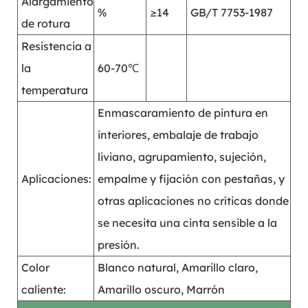
Alargamiento
%
≥14
GB/T 7753-1987
de rotura
Resistencia a
la
60-70℃
temperatura
Enmascaramiento de pintura en
interiores, embalaje de trabajo
liviano, agrupamiento, sujeción,
Aplicaciones:
empalme y fijación con pestañas, y
otras aplicaciones no críticas donde
se necesita una cinta sensible a la
presión.
Color
Blanco natural, Amarillo claro,
caliente:
Amarillo oscuro, Marrón