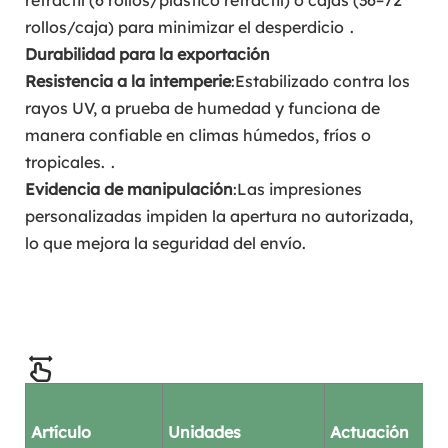
retráctil (6 rollos/plástico retráctil) o cajas (36–72
rollos/caja) para minimizar el desperdicio
.
Durabilidad para la exportación
Resistencia a la intemperie
:Estabilizado contra los
rayos UV, a prueba de humedad y funciona de
manera confiable en climas húmedos, fríos o
tropicales.
.
Evidencia de manipulación
:Las impresiones
personalizadas impiden la apertura no autorizada,
lo que mejora la seguridad del envío.
Artículo
Unidades
Actuación