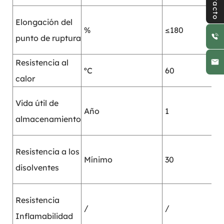
Contacto
Elongación del
%
≤180
punto de ruptura
Resistencia al
ºC
60
calor
Vida útil de
Año
1
almacenamiento
Resistencia a los
Mínimo
30
disolventes
Resistencia
/
/
Inflamabilidad