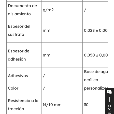
Documento de
g/m2
/
aislamiento
Espesor del
mm
0,028 ± 0,001
sustrato
Espesor de
mm
0,050 ± 0,002
adhesión
Base de agua
Adhesivos
/
acrílica
Color
/
personalizado
Resistencia a la
N/10 mm
30
tracción