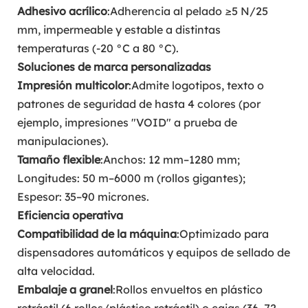
Adhesivo acrílico
:Adherencia al pelado ≥5 N/25
mm, impermeable y estable a distintas
temperaturas (-20 °C a 80 °C).
Soluciones de marca personalizadas
Impresión multicolor
:Admite logotipos, texto o
patrones de seguridad de hasta 4 colores (por
ejemplo, impresiones "VOID" a prueba de
manipulaciones).
Tamaño flexible
:Anchos: 12 mm–1280 mm;
Longitudes: 50 m–6000 m (rollos gigantes);
Espesor: 35–90 micrones.
Eficiencia operativa
Compatibilidad de la máquina
:Optimizado para
dispensadores automáticos y equipos de sellado de
alta velocidad.
Embalaje a granel
:Rollos envueltos en plástico