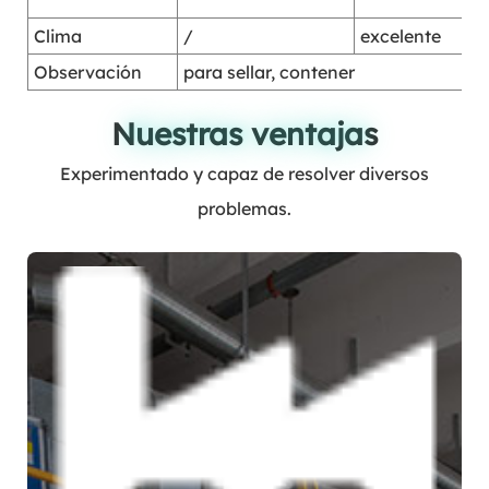
Clima
/
excelente
Observación
para sellar, contener
Nuestras ventajas
Nuestras ventajas
Experimentado y capaz de resolver diversos
problemas.