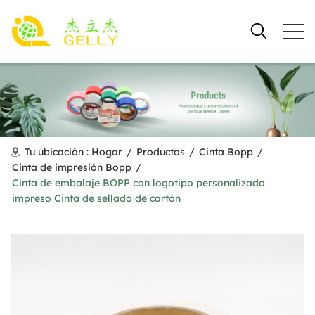
Tu ubicación :
Hogar
/
Productos
/
Cinta Bopp
/
Cinta de impresión Bopp
/
Cinta de embalaje BOPP con logotipo personalizado
impreso Cinta de sellado de cartón