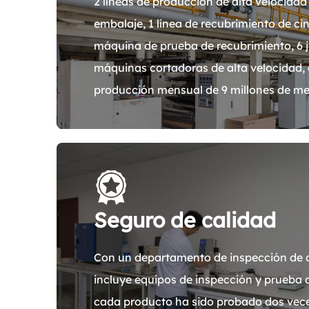
2 líneas de producción de alta velocidad
embalaje, 1 línea de recubrimiento de cin
máquina de prueba de recubrimiento, 6 
máquinas cortadoras de alta velocidad,
producción mensual de 9 millones de me
Seguro de calidad
Con un departamento de inspección de c
incluye equipos de inspección y prueba
cada producto ha sido probado dos veces