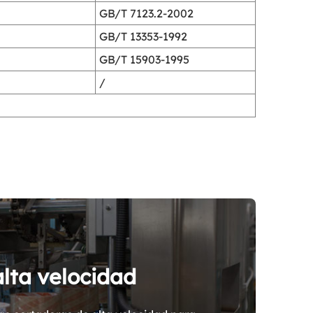
GB/T 7123.2-2002
GB/T 13353-1992
GB/T 15903-1995
/
alta velocidad