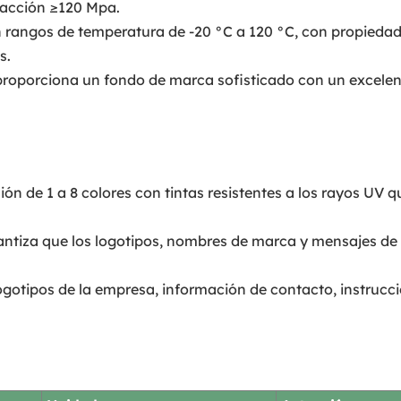
tracción ≥120 Mpa.
 rangos de temperatura de -20 °C a 120 °C, con propieda
s.
 proporciona un fondo de marca sofisticado con un excelen
ón de 1 a 8 colores con tintas resistentes a los rayos UV q
rantiza que los logotipos, nombres de marca y mensajes d
ogotipos de la empresa, información de contacto, instruc