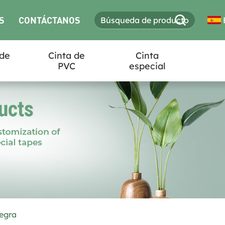
S
CONTÁCTANOS
 de
Cinta de
Cinta
PVC
especial
negra