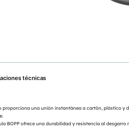
caciones técnicas
co proporciona una unión instantánea a cartón, plástico y di
e.
cula BOPP ofrece una durabilidad y resistencia al desgarro