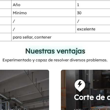
Año
1
Mínimo
30
/
/
/
excelente
para sellar, contener
Nuestras ventajas
Nuestras ventajas
Experimentado y capaz de resolver diversos problemas.
Corte de 