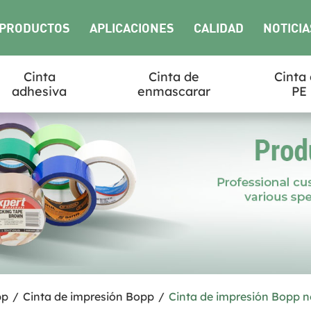
PRODUCTOS
APLICACIONES
CALIDAD
NOTICIA
Cinta
Cinta de
Cinta
adhesiva
enmascarar
PE
pp
/
Cinta de impresión Bopp
/
Cinta de impresión Bopp 