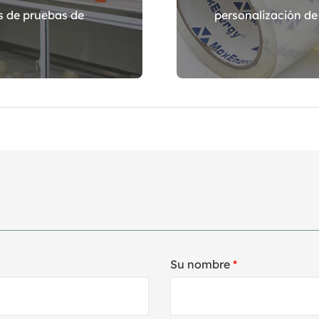
es de pruebas de
personalización de 
Su nombre
*