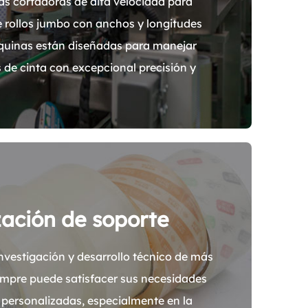
s cortadoras de alta velocidad para
 rollos jumbo con anchos y longitudes
áquinas están diseñadas para manejar
 de cinta con excepcional precisión y
zación de soporte
nvestigación y desarrollo técnico de más
empre puede satisfacer sus necesidades
 personalizadas, especialmente en la