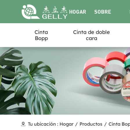
HOGAR
SOBRE
Cinta
Cinta de doble
NOSOTROS
Bopp
cara
Tu ubicación :
Hogar
/
Productos
/
Cinta Bo