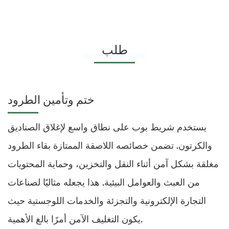
طلب
Applications of BOPP Tape in Packaging
ختم وتأمين الطرود
يستخدم شريط بوب على نطاق واسع لإغلاق الصناديق
والكرتون. تضمن خصائصه اللاصقة الممتازة بقاء الطرود
مغلقة بشكل آمن أثناء النقل والتخزين، وحماية المحتويات
من العبث والعوامل البيئية. هذا يجعله مثاليًا لصناعات
التجارة الإلكترونية والتجزئة والخدمات اللوجستية حيث
يكون التغليف الآمن أمرًا بالغ الأهمية.