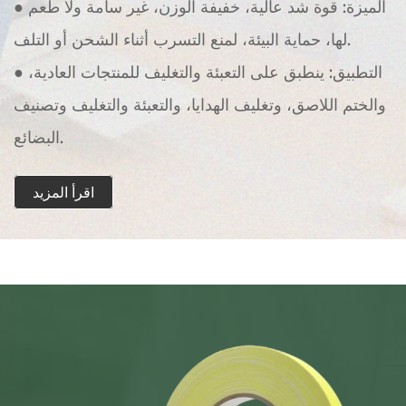
● الميزة: قوة شد عالية، خفيفة الوزن، غير سامة ولا طعم
لها، حماية البيئة، لمنع التسرب أثناء الشحن أو التلف.
● التطبيق: ينطبق على التعبئة والتغليف للمنتجات العادية،
والختم اللاصق، وتغليف الهدايا، والتعبئة والتغليف وتصنيف
البضائع.
اقرأ المزيد