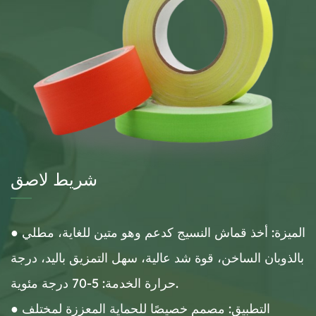
شريط لاصق
● الميزة: أخذ قماش النسيج كدعم وهو متين للغاية، مطلي
بالذوبان الساخن، قوة شد عالية، سهل التمزيق باليد، درجة
حرارة الخدمة: 5-70 درجة مئوية.
● التطبيق: مصمم خصيصًا للحماية المعززة لمختلف