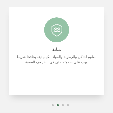
فعالية التكلفة
إن الأداء العالي والموثوقية العالية لشريط bopp تجعله
حلاً فعالاً من حيث التكلفة لعمليات التعبئة والتغليف على
نطاق واسع.