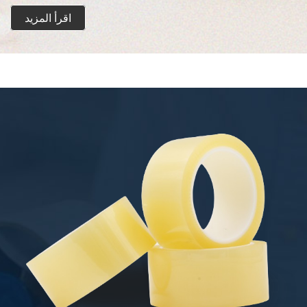
اقرأ المزيد