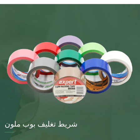
شريط تغليف بوب ملون