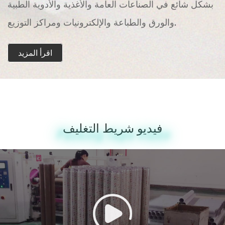
بشكل شائع في الصناعات العامة والأغذية والأدوية الطبية
والورق والطباعة والإلكترونيات ومراكز التوزيع.
اقرأ المزيد
فيديو شريط التغليف
Packing Tape Video