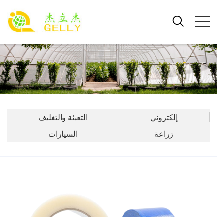
إلكتروني
التعبئة والتغليف
زراعة
السيارات