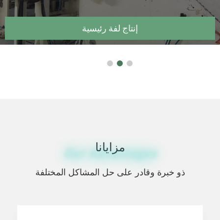
إنتاج
مزايانا
Our Advantages
ذو خبرة وقادر على حل المشاكل المختلفة