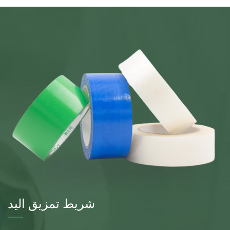
شريط تمزيق اليد