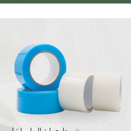
شريط حماية البولي إيثيلين