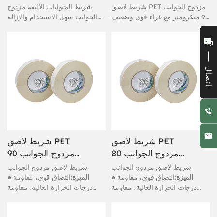
شريط لاصق PET مزدوج الجوانب
شريط الحيوانات الأليفة مزدوج
90 ميكرومتر مع غراء قوي وضعيف
الجوانب سهل الاستخدام والإزالة
على الجانبين
من جميع الأثاث.
اتصال
شريط لاصق PET
شريط لاصق PET
مزدوج الجوانب 80
مزدوج الجوانب 90
ميكرومتر، قائم على
ميكرومتر، قائم على
شريط لاصق مزدوج الجوانب
شريط لاصق مزدوج الجوانب
المذيبات
المذيبات
● الميزة:
التصاق قوي، مقاومة
● الميزة:
التصاق قوي، مقاومة
درجات الحرارة العالية، مقاومة
درجات الحرارة العالية، مقاومة
الطقس، متانة جيدة، مقاومة للماء
الطقس، متانة جيدة، مقاومة للماء