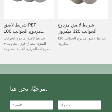
شريط لاصق مزدوج
شريط لاصق PET
الجوانب 120 ميكرون
مزدوج الجوانب 100
ميكرومتر، قائم على
شريط لاصق مزدوج الجوانب 120
شريط لاصق مزدوج الجوانب
المذيبات
ميكرون
● الميزة:
التصاق قوي، مقاومة
درجات الحرارة العالية، مقاومة
الطقس، متانة جيدة، مقاومة للماء
مرحبًا، نحن هنا.