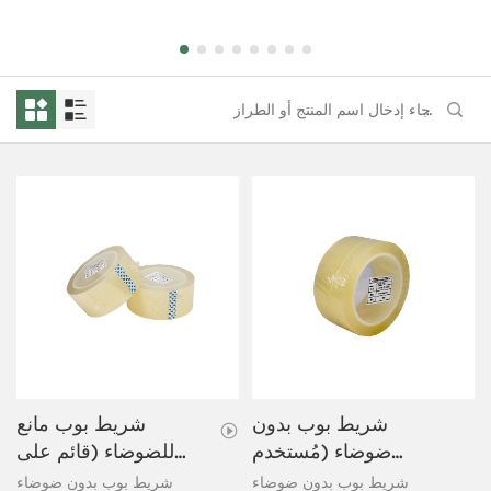
شريط بوب بدون
شريط بوب مانع
ضوضاء (مُستخدم
للضوضاء (قائم على
كمذيب) 48 ميكرون
الماء) 50 ميكرون
شريط بوب بدون ضوضاء
شريط بوب بدون ضوضاء