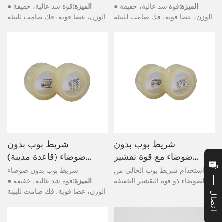
● الميزة:
قوة شد عالية، خفيفة
● الميزة:
قوة شد عالية، خفيفة
الوزن، عصا قوية، فك صامت للبيئة
الوزن، عصا قوية، فك صامت للبيئة
شريط بوب بدون
شريط بوب بدون
ضوضاء مع قوة تقشير
ضوضاء (قاعدة مذيبة)
خفيفة
62 ميكرون
يتم استخدام شريط بوب الخالي من
شريط بوب بدون ضوضاء
الضوضاء ذو ​​قوة التقشير الخفيفة
● الميزة:
قوة شد عالية، خفيفة
للتخلص من النفايات في عمليات
الوزن، عصا قوية، فك صامت للبيئة
اتصال
القطع الإلكترونية العامة.