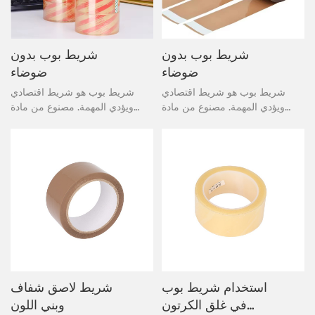
شريط بوب بدون
شريط بوب بدون
ضوضاء
ضوضاء
شريط بوب هو شريط اقتصادي
شريط بوب هو شريط اقتصادي
ويؤدي المهمة. مصنوع من مادة
ويؤدي المهمة. مصنوع من مادة
لاصقة أكريليكية قائمة على الماء،
لاصقة أكريليكية قائمة على الماء،
يلتصق شريط التغليف هذا على
يلتصق شريط التغليف هذا على
الفور ويوفر ختمًا رائعًا. يعتبر شريطًا
الفور ويوفر ختمًا رائعًا. يعتبر شريطًا
خاصًا عالي الأداء مخصصًا لأصعب
خاصًا عالي الأداء مخصصًا لأصعب
الوظائف. يسمح الإصدار السريع
الوظائف. يسمح الإصدار السريع
والسهل بإحكام أسرع.
والسهل بإحكام أسرع.
استخدام شريط بوب
شريط لاصق شفاف
في غلق الكرتون
وبني اللون