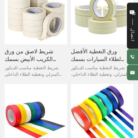
المنزلية أو المكتبية أو الصناعية. يتم
المنزلية أو المكتبية أو الصناعية. يتم
تطبيقه على نطاق واسع في تغطية
تطبيقه على نطاق واسع في تغطية
فصل الألوان عند صنع الطلاء
فصل الألوان عند صنع الطلاء
الداخلي والخارجي.
الداخلي والخارجي.
اتصال
ورق التغطية الأفضل
شريط لاصق من ورق
لطلاء السيارات بسمك
الكريب الأبيض بسمك
18 مم
12 مم لتفاصيل السيارة
شريط التغطية مناسب للديكور
شريط التغطية مناسب للديكور
المنزلي، وتغطية الطلاء الداخلي،
المنزلي وتغطية الطلاء الداخلي
والتعبئة الخفيفة، وإصلاح السيارات،
والتعبئة والتغليف الخفيف وإصلاح
وإنتاج مواد الأحذية، وحماية الصناعة
السيارات وإنتاج مواد الأحذية
الإلكترونية، والتجميع والتجعيد.
وحماية الصناعة الإلكترونية والتجميع
عملي للتطبيقات الإنشائية أو
والعلامات. عملي للتطبيقات
المنزلية أو المكتبية أو الصناعية. يتم
الإنشائية أو المنزلية أو المكتبية أو
تطبيقه على نطاق واسع في تغطية
الصناعية. يتم تطبيقه على نطاق
فصل الألوان عند صنع الطلاء
واسع في تغطية فصل الألوان عند
الداخلي والخارجي.
صنع الطلاء الداخلي والخارجي.