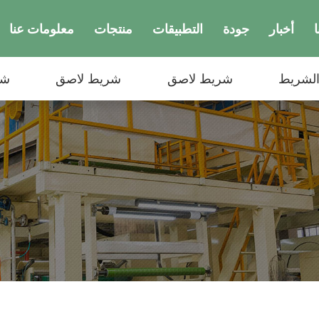
أخبار
جودة
التطبيقات
منتجات
معلومات عنا
الشريط
شريط لاصق
شريط لاصق
شر