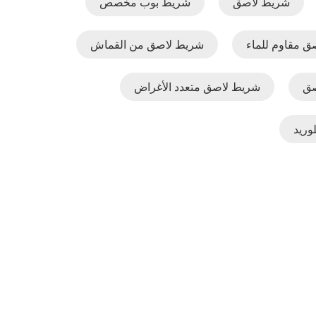
شريط لاصق
شريط بوب مخصص
 مقاوم للماء
شريط لاصق من القماش
صق
شريط لاصق متعدد الأغراض
وريد