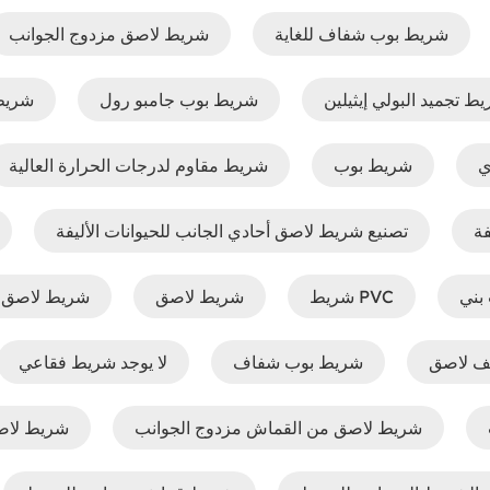
شريط بوب شفاف للغاية
شريط لاصق مزدوج الجوانب
ط تجميد البولي إيثيلين
شريط بوب جامبو رول
شريط 
ي
شريط بوب
شريط مقاوم لدرجات الحرارة العالية
فة
تصنيع شريط لاصق أحادي الجانب للحيوانات الأليفة
بني
شريط PVC
شريط لاصق
شريط لاصق أح
ف لاصق
شريط بوب شفاف
لا يوجد شريط فقاعي
شريط لاصق من القماش مزدوج الجوانب
شريط لاص