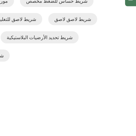
شريط حساس للضغط مخصص
مورد
شريط لاصق لاصق
شريط لاصق للتغل
شريط تحديد الأرضيات البلاستيكية
شر