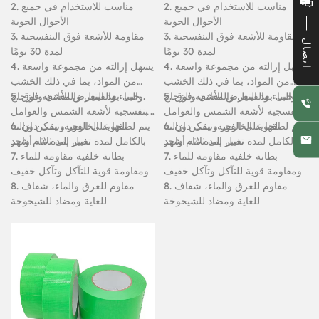
2. مناسب للاستخدام في جميع
2. مناسب للاستخدام في جميع
الأحوال الجوية
الأحوال الجوية
3. مقاومة للأشعة فوق البنفسجية
3. مقاومة للأشعة فوق البنفسجية
اتصال
لمدة 30 يومًا
لمدة 30 يومًا
4. يسهل إزالته من مجموعة واسعة
4. يسهل إزالته من مجموعة واسعة
من المواد، بما في ذلك الخشب
من المواد، بما في ذلك الخشب
والبناء والفينيل والمعادن والزجاج.
5. حتى بعد التعرض للأشعة فوق
والبناء والفينيل والمعادن والزجاج.
5. حتى بعد التعرض للأشعة فوق
البنفسجية لأشعة الشمس والعوامل
البنفسجية لأشعة الشمس والعوامل
الجوية الخارجية، يمكن إزالته
6. يتم لصقها على الفور وتبقى دون
الجوية الخارجية، يمكن إزالته
6. يتم لصقها على الفور وتبقى دون
بالكامل لمدة تصل إلى ثلاثة أشهر
تغيير لمدة عام واحد
بالكامل لمدة تصل إلى ثلاثة أشهر
تغيير لمدة عام واحد
7. بطانة خلفية مقاومة للماء
7. بطانة خلفية مقاومة للماء
ومقاومة قوية للتآكل وتآكل خفيف
ومقاومة قوية للتآكل وتآكل خفيف
8. مقاوم للعرق والماء، شفاف
8. مقاوم للعرق والماء، شفاف
للغاية ومضاد للشيخوخة
للغاية ومضاد للشيخوخة