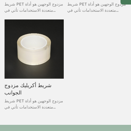
شريط PET مزدوج الوجهين هو أداة
شريط PET مزدوج الوجهين هو أداة
متعددة الاستخدامات تأتي في
متعددة الاستخدامات تأتي في
متناول اليد للعديد من الاستخدامات
متناول اليد للعديد من الاستخدامات
بما في ذلك التركيب والختم
بما في ذلك التركيب والختم
والتثبيت. غالبًا ما يكون غير قابل
والتثبيت. غالبًا ما يكون غير قابل
للاكتشاف لأنه يجلس بين طبقتين،
للاكتشاف لأنه يجلس بين طبقتين،
ويحملهما معًا مؤقتًا أو بشكل دائم،
ويحملهما معًا مؤقتًا أو بشكل دائم،
اعتمادًا على نوع الشريط. تحمل
اعتمادًا على نوع الشريط. تحمل
Staples عدة أحجام لمهام متعددة
Staples عدة أحجام لمهام متعددة
من علامات تجارية بما في ذلك
من علامات تجارية بما في ذلك
Duck وScotch و3M.
Duck وScotch و3M.
شريط أكريليك مزدوج
الجوانب
شريط PET مزدوج الوجهين هو أداة
متعددة الاستخدامات تأتي في
متناول اليد للعديد من الاستخدامات
بما في ذلك التركيب والختم
والتثبيت. غالبًا ما يكون غير قابل