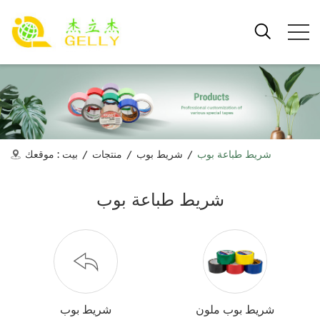
شريط طباعة بوب
/
شريط بوب
/
منتجات
/
بيت
موقعك :
شريط طباعة بوب
شريط بوب ملون
شريط بوب