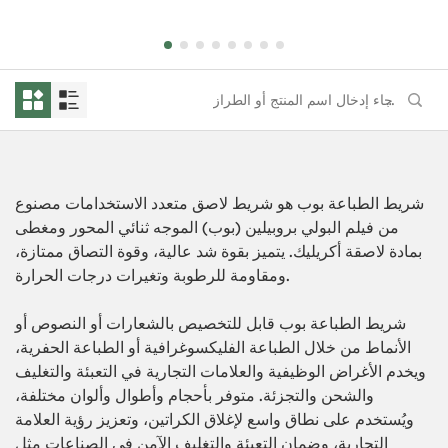
شريط الطباعة بوب هو شريط لاصق متعدد الاستخدامات مصنوع
من فيلم البولي بروبيلين (بوب) الموجه ثنائي المحور ومغطى
بمادة لاصقة أكريليك. يتميز بقوة شد عالية، وقوة التصاق ممتازة،
ومقاومة للرطوبة وتغيرات درجات الحرارة.
شريط الطباعة بوب قابل للتخصيص بالشعارات أو النصوص أو
الأنماط من خلال الطباعة الفليكسوغرافية أو الطباعة الحفرية،
ويخدم الأغراض الوظيفية والعلامات التجارية في التعبئة والتغليف
والشحن والتجزئة. متوفر بأحجام وأطوال وألوان مختلفة،
ويُستخدم على نطاق واسع لإغلاق الكراتين، وتعزيز رؤية العلامة
التجارية، وضمان التعبئة والتغليف الآمن في الصناعات مثل