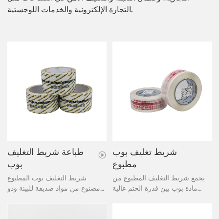
التجارة الإلكترونية والخدمات اللوجستية.
شريط تغليف بوب
طباعة شريط التغليف
مطبوع
بوب
يجمع شريط التغليف المطبوع من
شريط التغليف بوب المطبوع
مادة بوب بين قدرة الختم عالية
مصنوع من مواد صديقة للبيئة وذو
الأداء والترويج الفعال للعلامة
قدرة التصاق قوية. يمكن استخدام
التجارية، مما يجعله خيارًا مثاليًا
شريط التغليف بوب المطبوع