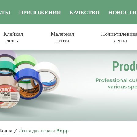
КТЫ
ПРИЛОЖЕНИЯ
КАЧЕСТВО
НОВОСТИ
Клейкая
Малярная
Полиэтиленов
лента
лента
лента
 Боппа
/
Лента для печати Bopp