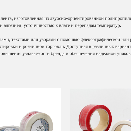
 лента, изготовленная из двуосно-ориентированной полипропи
й адгезией, устойчивостью к влаге и перепадам температур.
ами, текстами или узорами с помощью флексографической или
ортировки и розничной торговли. Доступная в различных вариан
повышения узнаваемости бренда и обеспечения надежной упаковк