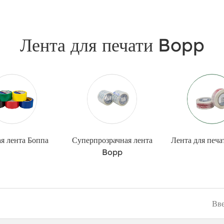
Лента для печати Bopp
я лента Боппа
Суперпрозрачная лента
Лента для печ
Bopp