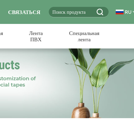
СВЯЗАТЬСЯ
RU
ая
Лента
Специальная
С НАМИ
ПВХ
лента