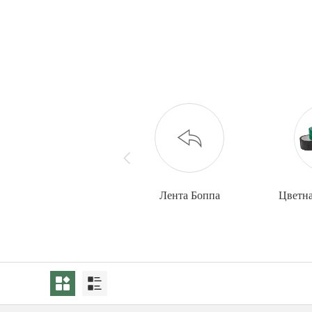
Лента Боппа
Цветна