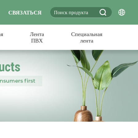
СВЯЗАТЬСЯ
ая
Лента
Специальная
С НАМИ
ПВХ
лента