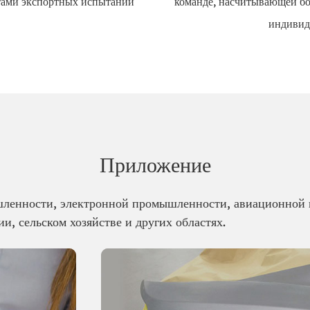
ртами экспортных испытаний
команде, насчитывающей бо
индивид
Приложение
шленности, электронной промышленности, авиационной
, сельском хозяйстве и других областях.