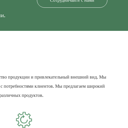
Сотрудничайте с нами
и.
ство продукции и привлекательный внешний вид. Мы
и с потребностями клиентов. Мы предлагаем широкий
 различных продуктов.