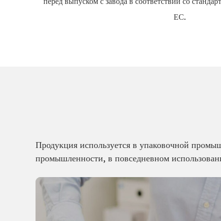
перед выпуском с завода в соответствии со станда
ЕС.
Продукция используется в упаковочной промы
промышленности, в повседневном использовании