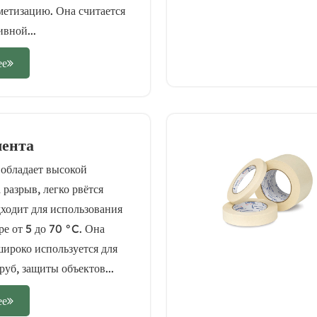
етизацию. Она считается
вной...
ее
лента
 обладает высокой
 разрыв, легко рвётся
ходит для использования
ре от 5 до 70 °C. Она
широко используется для
руб, защиты объектов...
ее