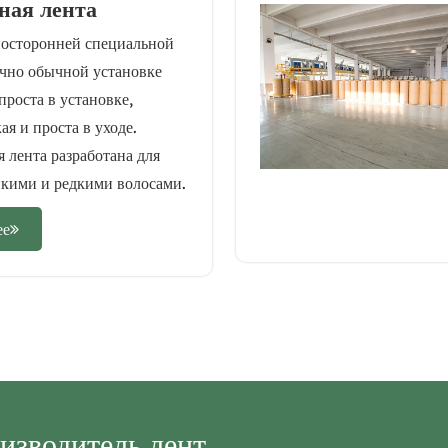
ная лента
носторонней специальной
чно обычной установке
проста в установке,
ая и проста в уходе.
 лента разработана для
нкими и редкими волосами.
ее
изводитель лент