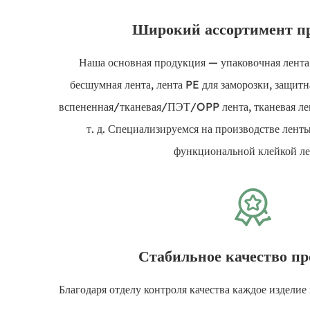
Широкий ассортимент п
Наша основная продукция — упаковочная лента 
бесшумная лента, лента PE для заморозки, защитн
вспененная/тканевая/ПЭТ/OPP лента, тканевая лент
т. д. Специализируемся на производстве лен
функциональной клейкой ле
Стабильное качество п
Благодаря отделу контроля качества каждое издели