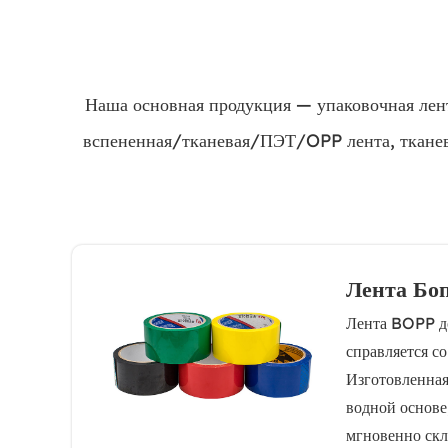
Наша основная продукция — упаковочная лент
вспененная/тканевая/ПЭТ/OPP лента, тканева
Лента Бо
Лента BOPP до
справляется со
Изготовленная
водной основе,
мгновенно скл