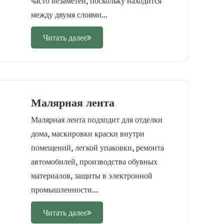
часто незаметен, поскольку находится
между двумя слоями...
Читать далее
Малярная лента
Малярная лента подходит для отделки
дома, маскировки краски внутри
помещений, легкой упаковки, ремонта
автомобилей, производства обувных
материалов, защиты в электронной
промышленности...
Читать далее