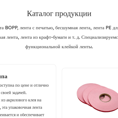
Каталог продукции
а BOPP, лента с печатью, бесшумная лента, лента PE для
я лента, лента из крафт-бумаги и т. д. Специализируем
функциональной клейкой ленты.
ппа
ступна по цене и отлично
 своей задачей.
 из акрилового клея на
 эта упаковочная лента
еивается и обеспечивает