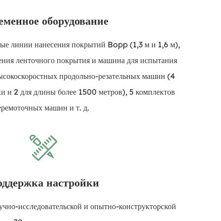
еменное оборудование
ные линии нанесения покрытий Bopp (1,3 м и 1,6 м),
ения ленточного покрытия и машина для испытания
ысокоскоростных продольно-резательных машин (4
и и 2 для длины более 1500 метров), 5 комплектов
еремоточных машин и т. д.
оддержка настройки
аучно-исследовательской и опытно-конструкторской