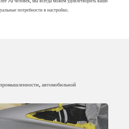
лее 70 человек, мы всегда можем удовлетворить ваши
уальные потребности в настройке.
 промышленности, автомобильной