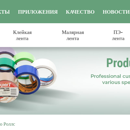
КТЫ
ПРИЛОЖЕНИЯ
КАЧЕСТВО
НОВОСТИ
Клейкая
Малярная
ПЭ-
лента
лента
лента
о Роллс