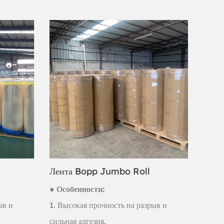
Лента Bopp Jumbo Roll
● Особенности:
ыв и
1. Высокая прочность на разрыв и
сильная адгезия.