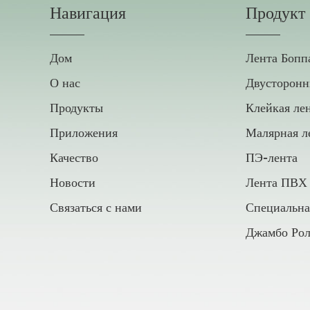
Навигация
Продукт
Дом
Лента Бопп
О нас
Двусторонн
Продукты
Клейкая ле
Приложения
Малярная л
Качество
ПЭ-лента
Новости
Лента ПВХ
Связаться с нами
Специальна
Джамбо Рол