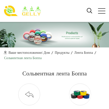
Ваше местоположение:
Дом
/
Продукты
/
Лента Боппа
/
Сольвентная лента Боппа
Сольвентная лента Боппа