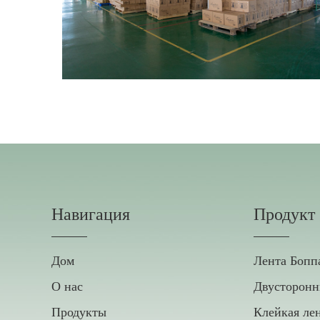
Навигация
Продукт
Дом
Лента Бопп
О нас
Двусторонн
Продукты
Клейкая ле