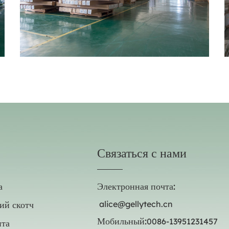
Связаться с нами
а
Электронная почта:
ий скотч
alice@gellytech.cn
Мобильный:
0086-13951231457
нта