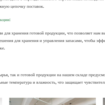
жную цепочку поставок.
кции:
 для хранения готовой продукции, что позволяет нам в
ешения для хранения и управления запасами, чтобы эфф
ке.
сырья, так и готовой продукции на нашем складе предус
ьные температура и влажность, что защищает чувствител