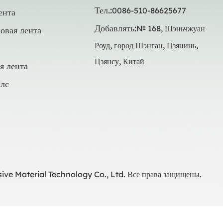
Тел.:
0086-510-86625677
ента
Добавлять:
№ 168, Шэньчжуан
овая лента
Роуд, город Шэнган, Цзянинь,
Цзянсу, Китай
я лента
лс
ve Material Technology Co., Ltd. Все права защищены.