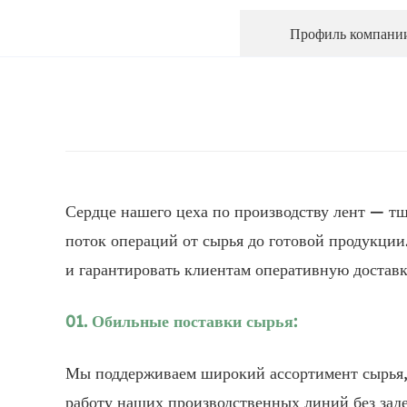
Профиль компани
Сердце нашего цеха по производству лент — тщ
поток операций от сырья до готовой продукции
и гарантировать клиентам оперативную доставк
01. Обильные поставки сырья:
Мы поддерживаем широкий ассортимент сырья, 
работу наших производственных линий без заде