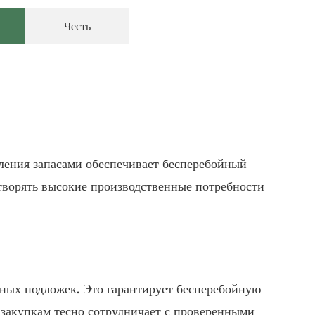
Честь
вления запасами обеспечивает бесперебойный
етворять высокие производственные потребности
ных подложек. Это гарантирует бесперебойную
 закупкам тесно сотрудничает с проверенными